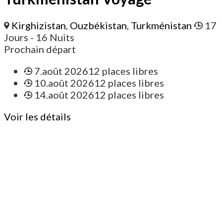
Kirghizistan
,
Ouzbékistan
,
Turkménistan
17
Jours
- 16 Nuits
Prochain départ
7.août 2026
12 places libres
10.août 2026
12 places libres
14.août 2026
12 places libres
Voir les détails