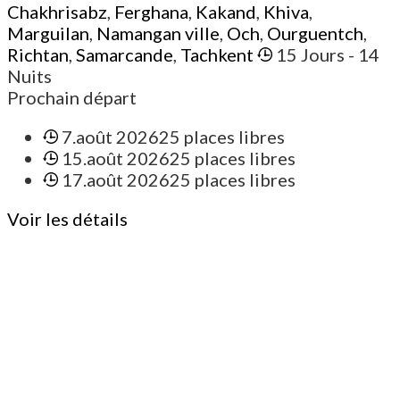
Chakhrisabz
,
Ferghana
,
Kakand
,
Khiva
,
Marguilan
,
Namangan ville
,
Och
,
Ourguentch
,
Richtan
,
Samarcande
,
Tachkent
15 Jours
- 14
Nuits
Prochain départ
7.août 2026
25 places libres
15.août 2026
25 places libres
17.août 2026
25 places libres
Voir les détails