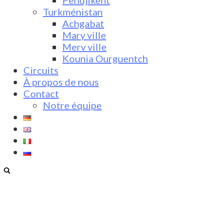
Pendjikent
Turkménistan
Achgabat
Mary ville
Merv ville
Kounia Ourguentch
Circuits
À propos de nous
Contact
Notre équipe