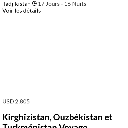
Tadjikistan
17 Jours
- 16 Nuits
Voir les détails
USD
2.805
Kirghizistan, Ouzbékistan et
Turkménistan Voyage