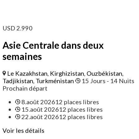
USD
2.990
Asie Centrale dans deux
semaines
Le Kazakhstan
,
Kirghizistan
,
Ouzbékistan
,
Tadjikistan
,
Turkménistan
15 Jours
- 14 Nuits
Prochain départ
8.août 2026
12 places libres
15.août 2026
12 places libres
22.août 2026
12 places libres
Voir les détails