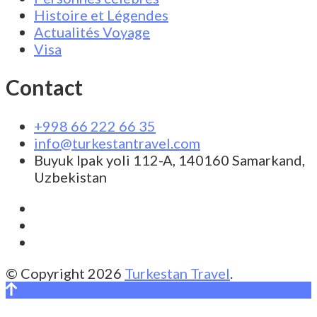
Histoire et Légendes
Actualités Voyage
Visa
Contact
+998 66 222 66 35
info@turkestantravel.com
Buyuk Ipak yoli 112-A, 140160 Samarkand,
Uzbekistan
© Copyright 2026
Turkestan Travel
.