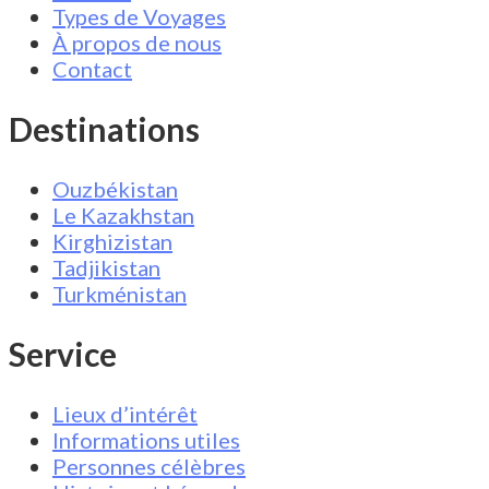
Types de Voyages
À propos de nous
Contact
Destinations
Ouzbékistan
Le Kazakhstan
Kirghizistan
Tadjikistan
Turkménistan
Service
Lieux d’intérêt
Informations utiles
Personnes célèbres