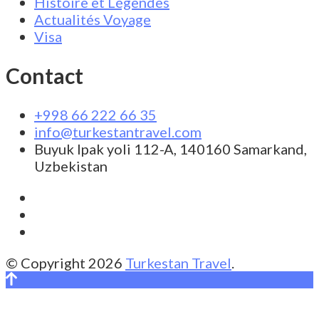
Histoire et Légendes
Actualités Voyage
Visa
Contact
+998 66 222 66 35
info@turkestantravel.com
Buyuk Ipak yoli 112-A, 140160 Samarkand,
Uzbekistan
© Copyright 2026
Turkestan Travel
.