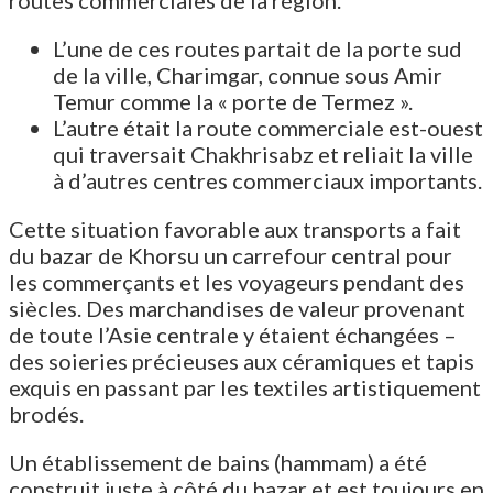
routes commerciales de la région.
L’une de ces routes partait de la porte sud
de la ville, Charimgar, connue sous Amir
Temur comme la « porte de Termez ».
L’autre était la route commerciale est-ouest
qui traversait Chakhrisabz et reliait la ville
à d’autres centres commerciaux importants.
Cette situation favorable aux transports a fait
du bazar de Khorsu un carrefour central pour
les commerçants et les voyageurs pendant des
siècles. Des marchandises de valeur provenant
de toute l’Asie centrale y étaient échangées –
des soieries précieuses aux céramiques et tapis
exquis en passant par les textiles artistiquement
brodés.
Un établissement de bains (hammam) a été
construit juste à côté du bazar et est toujours en