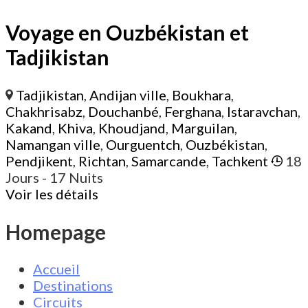
Voyage en Ouzbékistan et
Tadjikistan
Tadjikistan
,
Andijan ville
,
Boukhara
,
Chakhrisabz
,
Douchanbé
,
Ferghana
,
Istaravchan
,
Kakand
,
Khiva
,
Khoudjand
,
Marguilan
,
Namangan ville
,
Ourguentch
,
Ouzbékistan
,
Pendjikent
,
Richtan
,
Samarcande
,
Tachkent
18
Jours
- 17 Nuits
Voir les détails
Homepage
Accueil
Destinations
Circuits