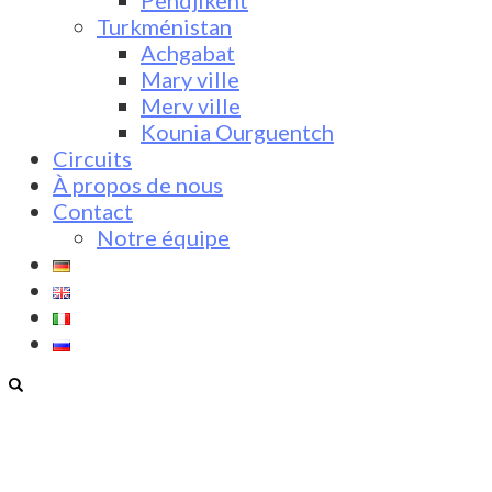
Pendjikent
Turkménistan
Achgabat
Mary ville
Merv ville
Kounia Ourguentch
Circuits
À propos de nous
Contact
Notre équipe