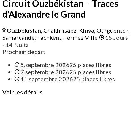
Circuit Ouzbékistan – Traces
d’Alexandre le Grand
Ouzbékistan
,
Chakhrisabz
,
Khiva
,
Ourguentch
,
Samarcande
,
Tachkent
,
Termez Ville
15 Jours
- 14 Nuits
Prochain départ
5.septembre 2026
25 places libres
7.septembre 2026
25 places libres
11.septembre 2026
25 places libres
Voir les détails