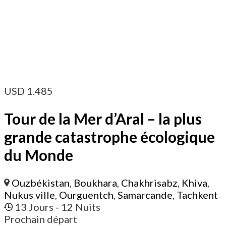
USD
1.485
Tour de la Mer d’Aral – la plus
grande catastrophe écologique
du Monde
Ouzbékistan
,
Boukhara
,
Chakhrisabz
,
Khiva
,
Nukus ville
,
Ourguentch
,
Samarcande
,
Tachkent
13 Jours
- 12 Nuits
Prochain départ