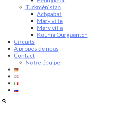
Pendjikent
Turkménistan
Achgabat
Mary ville
Merv ville
Kounia Ourguentch
Circuits
À propos de nous
Contact
Notre équipe