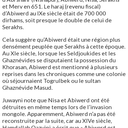
et Merv en 651. Le haraj (revenu fiscal)
d’Abiwerd au IXe siècle était de 700 000
dirhams, soit presque le double de celui de
Serakhs.
Cela suggère qu’Abiwerd était une région plus
densément peuplée que Serakhs à cette époque.
Au XIe siècle, lorsque les Seldjoukides et les
Ghaznévides se disputaient la possession du
Khorasan, Abiwerd est mentionné à plusieurs
reprises dans les chroniques comme une colonie
où séjournaient Togrulbek ou le sultan
Ghaznévide Masud.
Juwayni note que Nisa et Abiwerd ont été
détruites en même temps lors de l’invasion
mongole. Apparemment, Abiwerd n’a pas été
reconstruite par la suite, car au XIVe siècle,
Hamdallah Qazvini a écrit que « Abiwerd est