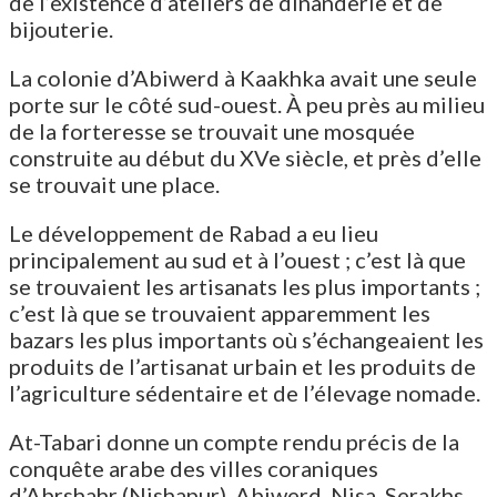
de l’existence d’ateliers de dinanderie et de
bijouterie.
La colonie d’Abiwerd à Kaakhka avait une seule
porte sur le côté sud-ouest. À peu près au milieu
de la forteresse se trouvait une mosquée
construite au début du XVe siècle, et près d’elle
se trouvait une place.
Le développement de Rabad a eu lieu
principalement au sud et à l’ouest ; c’est là que
se trouvaient les artisanats les plus importants ;
c’est là que se trouvaient apparemment les
bazars les plus importants où s’échangeaient les
produits de l’artisanat urbain et les produits de
l’agriculture sédentaire et de l’élevage nomade.
At-Tabari donne un compte rendu précis de la
conquête arabe des villes coraniques
d’Abrshahr (Nishapur), Abiwerd, Nisa, Serakhs