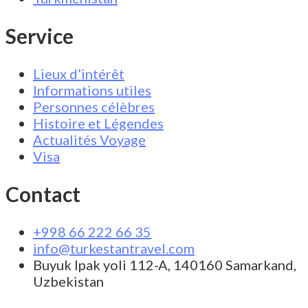
Service
Lieux d’intérêt
Informations utiles
Personnes célèbres
Histoire et Légendes
Actualités Voyage
Visa
Contact
+998 66 222 66 35
info@turkestantravel.com
Buyuk Ipak yoli 112-A, 140160 Samarkand,
Uzbekistan