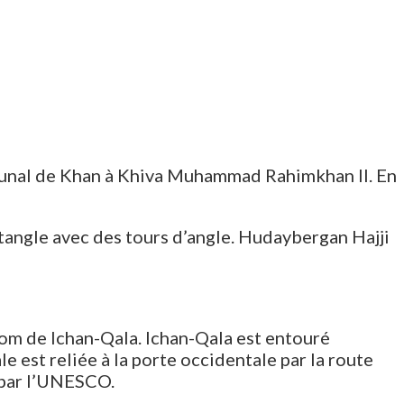
ribunal de Khan à Khiva Muhammad Rahimkhan II. En
ctangle avec des tours d’angle. Hudaybergan Hajji
nom de Ichan-Qala. Ichan-Qala est entouré
le est reliée à la porte occidentale par la route
 par l’UNESCO.