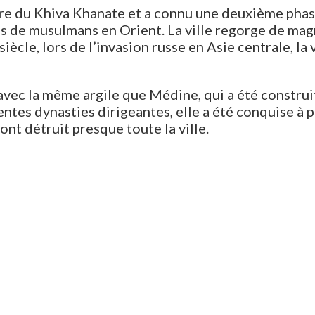
 centre du Khiva Khanate et a connu une deuxième p
res de musulmans en Orient. La ville regorge de m
siècle, lors de l’invasion russe en Asie centrale, la
 avec la même argile que Médine, qui a été constru
entes dynasties dirigeantes, elle a été conquise à p
ont détruit presque toute la ville.