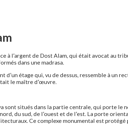
lam
ce à l’argent de Dost Alam, qui était avocat au t
t formés dans une madrasa.
t d’un étage qui, vu de dessus, ressemble à un re
tait le maître d’œuvre.
sont situés dans la partie centrale, qui porte le 
d, du sud, de l’ouest et de l’est. La porte orienta
chitecturaux. Ce complexe monumental est protégé