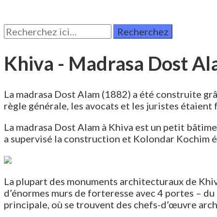
Rechercher:
Khiva - Madrasa Dost A
La madrasa Dost Alam (1882) a été construite grâ
règle générale, les avocats et les juristes étaien
La madrasa Dost Alam à Khiva est un petit bâtimen
a supervisé la construction et Kolondar Kochim é
La plupart des monuments architecturaux de Khiva 
d’énormes murs de forteresse avec 4 portes – du nor
principale, où se trouvent des chefs-d’œuvre ar