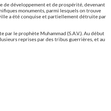
hase de développement et de prospérité, devenant
agnifiques monuments, parmi lesquels on trouve
 ville a été conquise et partiellement détruite par
ite par le prophète Muhammad (S.A.V.). Au début
lusieurs reprises par des tribus guerrières, et au