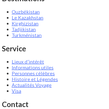
Ouzbékistan
Le Kazakhstan
Kirghizistan
Tadjikistan
Turkménistan
Service
Lieux d’intérêt
Informations utiles
Personnes célèbres
Histoire et Légendes
Actualités Voyage
Visa
Contact