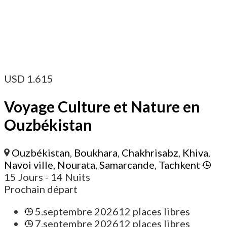
USD
1.615
Voyage Culture et Nature en
Ouzbékistan
Ouzbékistan
,
Boukhara
,
Chakhrisabz
,
Khiva
,
Navoi ville
,
Nourata
,
Samarcande
,
Tachkent
15 Jours
- 14 Nuits
Prochain départ
5.septembre 2026
12 places libres
7.septembre 2026
12 places libres