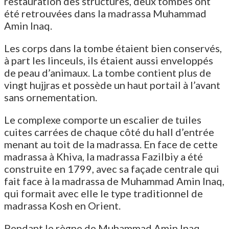
restauration des structures, deux tombes ont
été retrouvées dans la madrassa Muhammad
Amin Inaq.
Les corps dans la tombe étaient bien conservés,
à part les linceuls, ils étaient aussi enveloppés
de peau d’animaux. La tombe contient plus de
vingt hujjras et possède un haut portail à l’avant
sans ornementation.
Le complexe comporte un escalier de tuiles
cuites carrées de chaque côté du hall d’entrée
menant au toit de la madrassa. En face de cette
madrassa à Khiva, la madrassa Fazilbiy a été
construite en 1799, avec sa façade centrale qui
fait face à la madrassa de Muhammad Amin Inaq,
qui formait avec elle le type traditionnel de
madrassa Kosh en Orient.
Pendant le règne de Muhammad Amin Inaq,