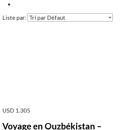
Liste par:
USD
1.305
Voyage en Ouzbékistan –