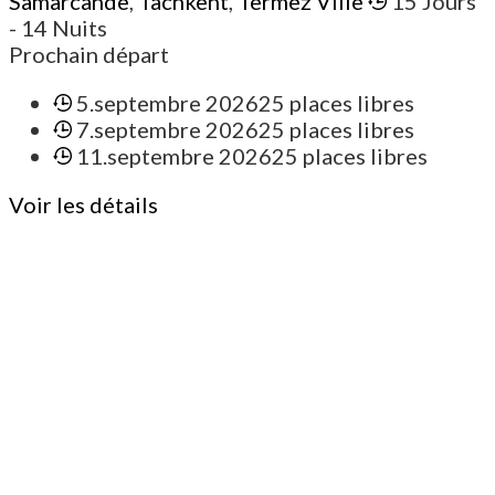
Samarcande
,
Tachkent
,
Termez Ville
15 Jours
- 14 Nuits
Prochain départ
5.septembre 2026
25 places libres
7.septembre 2026
25 places libres
11.septembre 2026
25 places libres
Voir les détails