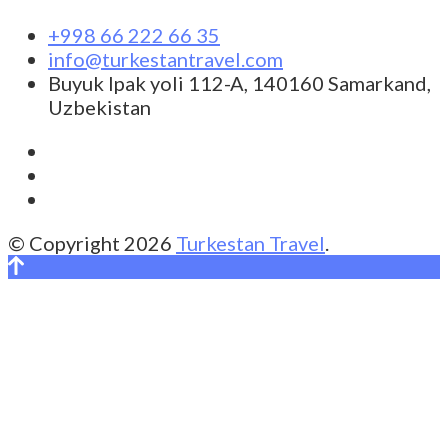
+998 66 222 66 35
info@turkestantravel.com
Buyuk Ipak yoli 112-A, 140160 Samarkand,
Uzbekistan
© Copyright 2026
Turkestan Travel
.