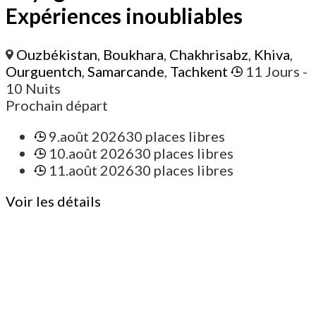
Expériences inoubliables
Ouzbékistan
,
Boukhara
,
Chakhrisabz
,
Khiva
,
Ourguentch
,
Samarcande
,
Tachkent
11 Jours
-
10 Nuits
Prochain départ
9.août 2026
30 places libres
10.août 2026
30 places libres
11.août 2026
30 places libres
Voir les détails