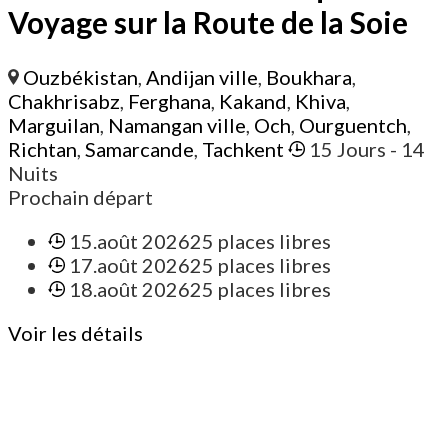
Voyage sur la Route de la Soie
Ouzbékistan
,
Andijan ville
,
Boukhara
,
Chakhrisabz
,
Ferghana
,
Kakand
,
Khiva
,
Marguilan
,
Namangan ville
,
Och
,
Ourguentch
,
Richtan
,
Samarcande
,
Tachkent
15 Jours
- 14
Nuits
Prochain départ
15.août 2026
25 places libres
17.août 2026
25 places libres
18.août 2026
25 places libres
Voir les détails