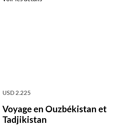
USD
2.225
Voyage en Ouzbékistan et
Tadjikistan