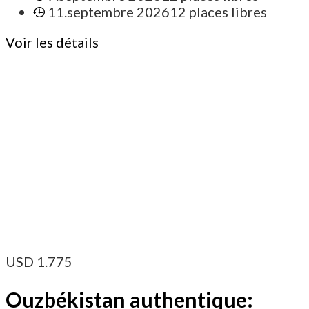
11.septembre 2026
12 places libres
Voir les détails
USD
1.775
Ouzbékistan authentique: