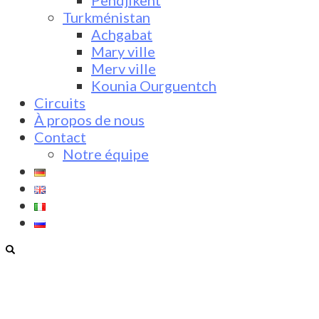
Pendjikent
Turkménistan
Achgabat
Mary ville
Merv ville
Kounia Ourguentch
Circuits
À propos de nous
Contact
Notre équipe