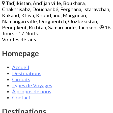
Tadjikistan
,
Andijan ville
,
Boukhara
,
Chakhrisabz
,
Douchanbé
,
Ferghana
,
Istaravchan
,
Kakand
,
Khiva
,
Khoudjand
,
Marguilan
,
Namangan ville
,
Ourguentch
,
Ouzbékistan
,
Pendjikent
,
Richtan
,
Samarcande
,
Tachkent
18
Jours
- 17 Nuits
Voir les détails
Homepage
Accueil
Destinations
Circuits
Types de Voyages
À propos de nous
Contact
Destinations