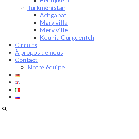
Pendjikent
Turkménistan
Achgabat
Mary ville
Merv ville
Kounia Ourguentch
Circuits
À propos de nous
Contact
Notre équipe