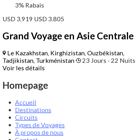
3%
Rabais
USD
3.919
USD
3.805
Grand Voyage en Asie Centrale
Le Kazakhstan
,
Kirghizistan
,
Ouzbékistan
,
Tadjikistan
,
Turkménistan
23 Jours
- 22 Nuits
Voir les détails
Homepage
Accueil
Destinations
Circuits
Types de Voyages
À propos de nous
Contact