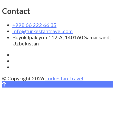
Contact
+998 66 222 66 35
info@turkestantravel.com
Buyuk Ipak yoli 112-A, 140160 Samarkand,
Uzbekistan
© Copyright 2026
Turkestan Travel
.