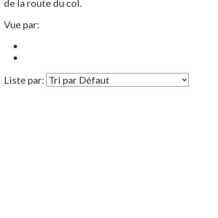
de la route du col.
Vue par:
Liste par: