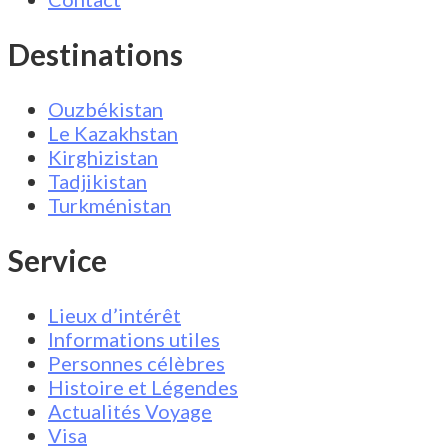
Destinations
Ouzbékistan
Le Kazakhstan
Kirghizistan
Tadjikistan
Turkménistan
Service
Lieux d’intérêt
Informations utiles
Personnes célèbres
Histoire et Légendes
Actualités Voyage
Visa