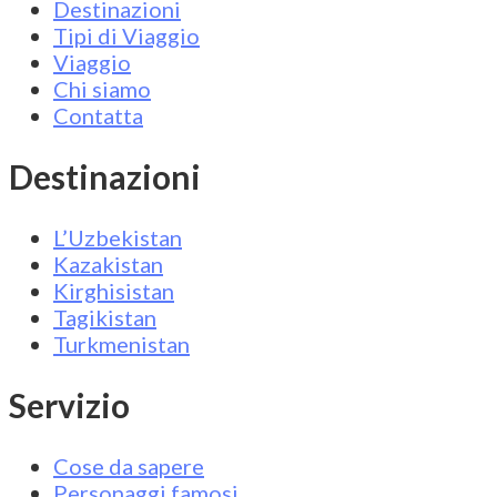
Destinazioni
Tipi di Viaggio
Viaggio
Chi siamo
Contatta
Destinazioni
L’Uzbekistan
Kazakistan
Kirghisistan
Tagikistan
Turkmenistan
Servizio
Cose da sapere
Personaggi famosi