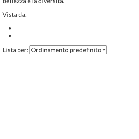
bellezza e la diversità.
Vista da:
Lista per: