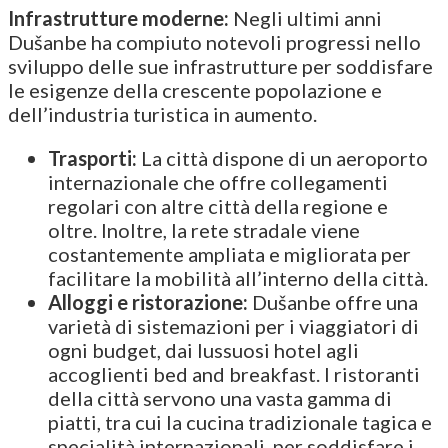
Infrastrutture moderne:
Negli ultimi anni
Dušanbe ha compiuto notevoli progressi nello
sviluppo delle sue infrastrutture per soddisfare
le esigenze della crescente popolazione e
dell’industria turistica in aumento.
Trasporti:
La città dispone di un aeroporto
internazionale che offre collegamenti
regolari con altre città della regione e
oltre. Inoltre, la rete stradale viene
costantemente ampliata e migliorata per
facilitare la mobilità all’interno della città.
Alloggi e ristorazione:
Dušanbe offre una
varietà di sistemazioni per i viaggiatori di
ogni budget, dai lussuosi hotel agli
accoglienti bed and breakfast. I ristoranti
della città servono una vasta gamma di
piatti, tra cui la cucina tradizionale tagica e
specialità internazionali, per soddisfare i