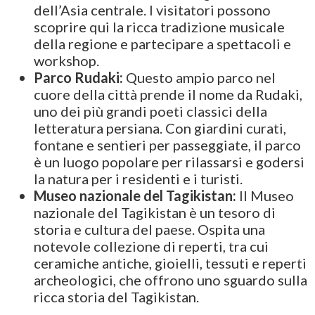
dell’Asia centrale. I visitatori possono
scoprire qui la ricca tradizione musicale
della regione e partecipare a spettacoli e
workshop.
Parco Rudaki:
Questo ampio parco nel
cuore della città prende il nome da Rudaki,
uno dei più grandi poeti classici della
letteratura persiana. Con giardini curati,
fontane e sentieri per passeggiate, il parco
è un luogo popolare per rilassarsi e godersi
la natura per i residenti e i turisti.
Museo nazionale del Tagikistan:
Il Museo
nazionale del Tagikistan è un tesoro di
storia e cultura del paese. Ospita una
notevole collezione di reperti, tra cui
ceramiche antiche, gioielli, tessuti e reperti
archeologici, che offrono uno sguardo sulla
ricca storia del Tagikistan.