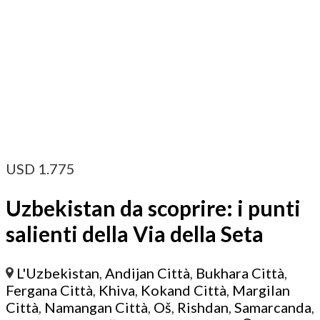
USD
1.775
Uzbekistan da scoprire: i punti
salienti della Via della Seta
L'Uzbekistan
,
Andijan Città
,
Bukhara Città
,
Fergana Città
,
Khiva
,
Kokand Città
,
Margilan
Città
,
Namangan Città
,
Oš
,
Rishdan
,
Samarcanda
,