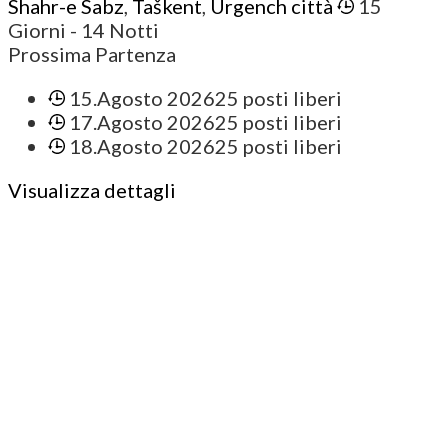
Shahr-e Sabz
,
Taškent
,
Urgench città
15
Giorni
- 14 Notti
Prossima Partenza
15.Agosto 2026
25 posti liberi
17.Agosto 2026
25 posti liberi
18.Agosto 2026
25 posti liberi
Visualizza dettagli