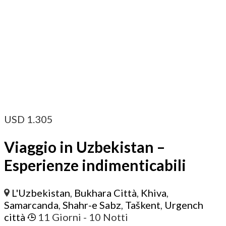
USD
1.305
Viaggio in Uzbekistan –
Esperienze indimenticabili
L'Uzbekistan
,
Bukhara Città
,
Khiva
,
Samarcanda
,
Shahr-e Sabz
,
Taškent
,
Urgench
città
11 Giorni
- 10 Notti