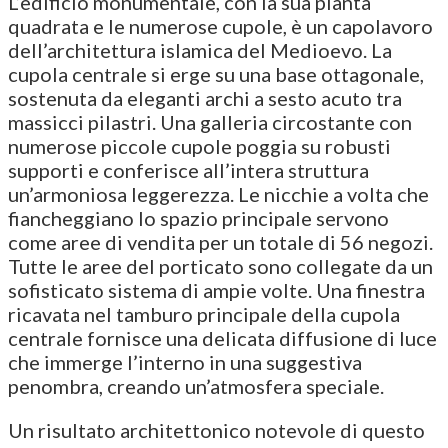
L’edificio monumentale, con la sua pianta
quadrata e le numerose cupole, è un capolavoro
dell’architettura islamica del Medioevo. La
cupola centrale si erge su una base ottagonale,
sostenuta da eleganti archi a sesto acuto tra
massicci pilastri. Una galleria circostante con
numerose piccole cupole poggia su robusti
supporti e conferisce all’intera struttura
un’armoniosa leggerezza. Le nicchie a volta che
fiancheggiano lo spazio principale servono
come aree di vendita per un totale di 56 negozi.
Tutte le aree del porticato sono collegate da un
sofisticato sistema di ampie volte. Una finestra
ricavata nel tamburo principale della cupola
centrale fornisce una delicata diffusione di luce
che immerge l’interno in una suggestiva
penombra, creando un’atmosfera speciale.
Un risultato architettonico notevole di questo