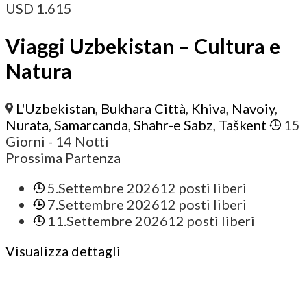
USD
1.615
Viaggi Uzbekistan – Cultura e
Natura
L'Uzbekistan
,
Bukhara Città
,
Khiva
,
Navoiy
,
Nurata
,
Samarcanda
,
Shahr-e Sabz
,
Taškent
15
Giorni
- 14 Notti
Prossima Partenza
5.Settembre 2026
12 posti liberi
7.Settembre 2026
12 posti liberi
11.Settembre 2026
12 posti liberi
Visualizza dettagli