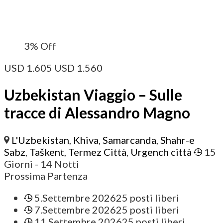
3%
Off
USD
1.605
USD
1.560
Uzbekistan Viaggio – Sulle
tracce di Alessandro Magno
L'Uzbekistan
,
Khiva
,
Samarcanda
,
Shahr-e
Sabz
,
Taškent
,
Termez Città
,
Urgench città
15
Giorni
- 14 Notti
Prossima Partenza
5.Settembre 2026
25 posti liberi
7.Settembre 2026
25 posti liberi
11.Settembre 2026
25 posti liberi