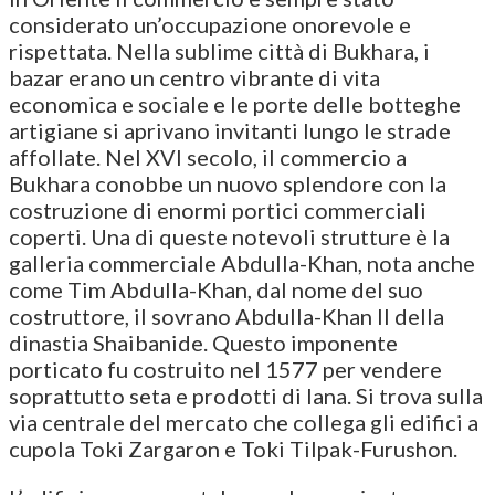
considerato un’occupazione onorevole e
rispettata. Nella sublime città di Bukhara, i
bazar erano un centro vibrante di vita
economica e sociale e le porte delle botteghe
artigiane si aprivano invitanti lungo le strade
affollate. Nel XVI secolo, il commercio a
Bukhara conobbe un nuovo splendore con la
costruzione di enormi portici commerciali
coperti. Una di queste notevoli strutture è la
galleria commerciale Abdulla-Khan, nota anche
come Tim Abdulla-Khan, dal nome del suo
costruttore, il sovrano Abdulla-Khan II della
dinastia Shaibanide. Questo imponente
porticato fu costruito nel 1577 per vendere
soprattutto seta e prodotti di lana. Si trova sulla
via centrale del mercato che collega gli edifici a
cupola Toki Zargaron e Toki Tilpak-Furushon.