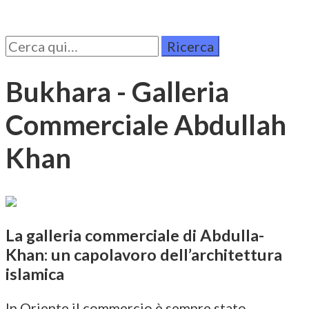
Cerca
per:
Bukhara - Galleria
Commerciale Abdullah
Khan
La galleria commerciale di Abdulla-
Khan: un capolavoro dell’architettura
islamica
In Oriente il commercio è sempre stato