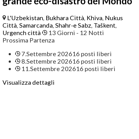
grande eco-disastro del Mondo
L'Uzbekistan
,
Bukhara Città
,
Khiva
,
Nukus
Città
,
Samarcanda
,
Shahr-e Sabz
,
Taškent
,
Urgench città
13 Giorni
- 12 Notti
Prossima Partenza
7.Settembre 2026
16 posti liberi
8.Settembre 2026
16 posti liberi
11.Settembre 2026
16 posti liberi
Visualizza dettagli