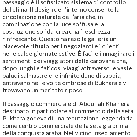
passaggio è il sofisticato sistema di controllo
del clima. Il design dell’interno consente la
circolazione naturale dell’aria che, in
combinazione con la luce soffusa e la
costruzione solida, crea una freschezza
rinfrescante. Questo ha reso la galleria un
piacevole rifugio per i negozianti e i clienti
nelle calde giornate estive. È facile immaginare i
sentimenti dei viaggiatori delle carovane che,
dopo lunghi e faticosi viaggi attraverso le vaste
paludi salmastre e le infinite dune di sabbia,
entravano nelle volte ombrose di Bukhara e vi
trovavano un meritato riposo.
Il passaggio commerciale di Abdullah Khan era
destinato in particolare al commercio della seta.
Bukhara godeva di una reputazione leggendaria
come centro commerciale della seta già prima
della conquista araba. Nel vicino insediamento