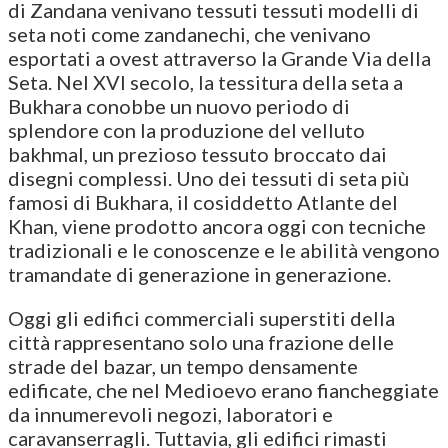
di Zandana venivano tessuti tessuti modelli di
seta noti come zandanechi, che venivano
esportati a ovest attraverso la Grande Via della
Seta. Nel XVI secolo, la tessitura della seta a
Bukhara conobbe un nuovo periodo di
splendore con la produzione del velluto
bakhmal, un prezioso tessuto broccato dai
disegni complessi. Uno dei tessuti di seta più
famosi di Bukhara, il cosiddetto Atlante del
Khan, viene prodotto ancora oggi con tecniche
tradizionali e le conoscenze e le abilità vengono
tramandate di generazione in generazione.
Oggi gli edifici commerciali superstiti della
città rappresentano solo una frazione delle
strade del bazar, un tempo densamente
edificate, che nel Medioevo erano fiancheggiate
da innumerevoli negozi, laboratori e
caravanserragli. Tuttavia, gli edifici rimasti