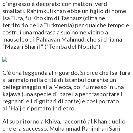
d’ingresso è decorato con mattoni verdi
smaltati. Rahimkulikhan ebbe un figlio di nome
Isa Tura, fu Khokim di Tashauz (città nel
territorio della Turkmenia) per qualche tempo e
costruì una madrasa a suo nome vicino al
mausoleo di Pahlavan Mahmud, che si chiama
“Mazari Sharif” (“Tomba del Nobile”).
C’è una leggenda al riguardo. Si dice che Isa Tura
si ammalò nella città di Istanbul durante un
pellegrinaggio alla Mecca, poi fu messo in una
kajawa (una specie di barella per trasportare i
regnanti e i dignitari di corte) e così portato
all’Hajj e riportato indietro.
Al suo ritorno a Khiva, raccontò al Khan quello
che era successo. Muhammad Rahimhan Sani