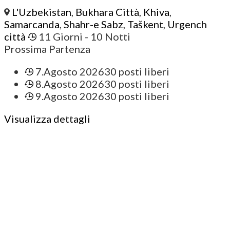
L'Uzbekistan
,
Bukhara Città
,
Khiva
,
Samarcanda
,
Shahr-e Sabz
,
Taškent
,
Urgench
città
11 Giorni
- 10 Notti
Prossima Partenza
7.Agosto 2026
30 posti liberi
8.Agosto 2026
30 posti liberi
9.Agosto 2026
30 posti liberi
Visualizza dettagli