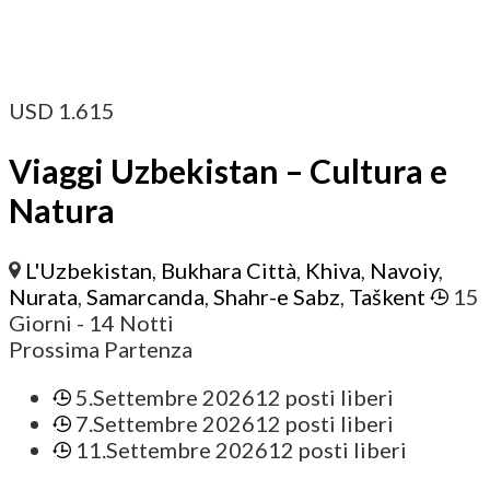
USD
1.615
Viaggi Uzbekistan – Cultura e
Natura
L'Uzbekistan
,
Bukhara Città
,
Khiva
,
Navoiy
,
Nurata
,
Samarcanda
,
Shahr-e Sabz
,
Taškent
15
Giorni
- 14 Notti
Prossima Partenza
5.Settembre 2026
12 posti liberi
7.Settembre 2026
12 posti liberi
11.Settembre 2026
12 posti liberi