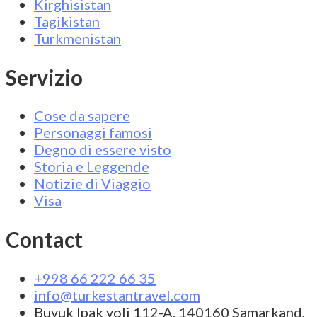
Kirghisistan
Tagikistan
Turkmenistan
Servizio
Cose da sapere
Personaggi famosi
Degno di essere visto
Storia e Leggende
Notizie di Viaggio
Visa
Contact
+998 66 222 66 35
info@turkestantravel.com
Buyuk Ipak yoli 112-A, 140160 Samarkand,