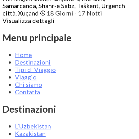
Samarcanda
,
Shahr-e Sabz
,
Taškent
,
Urgench
città
,
Xuçand
18 Giorni
- 17 Notti
Visualizza dettagli
Menu principale
Home
Destinazioni
Tipi di Viaggio
Viaggio
Chi siamo
Contatta
Destinazioni
L’Uzbekistan
Kazakistan