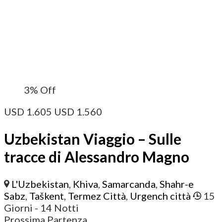
3%
Off
USD
1.605
USD
1.560
Uzbekistan Viaggio – Sulle
tracce di Alessandro Magno
L'Uzbekistan
,
Khiva
,
Samarcanda
,
Shahr-e
Sabz
,
Taškent
,
Termez Città
,
Urgench città
15
Giorni
- 14 Notti
Prossima Partenza