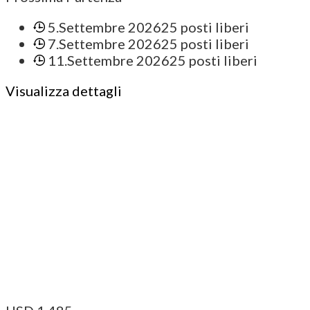
5.Settembre 2026
25 posti liberi
7.Settembre 2026
25 posti liberi
11.Settembre 2026
25 posti liberi
Visualizza dettagli