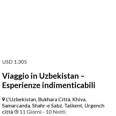
USD
1.305
Viaggio in Uzbekistan –
Esperienze indimenticabili
L'Uzbekistan
,
Bukhara Città
,
Khiva
,
Samarcanda
,
Shahr-e Sabz
,
Taškent
,
Urgench
città
11 Giorni
- 10 Notti