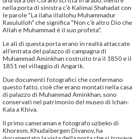
nella porta di sinistra c’è Kalimai Shahadat con
le parole “La ilaha illallohu Muhammadur
Rasululloh” che significa “Non c’è altro Dio che
Allah e Muhammad è il suo profeta”.
Le ali di questa porta erano in realtà attaccate
all’entrata del palazzo di campagna di
Muhammad Aminkhan costruito tra il 1850 e il
1851 nel villaggio di Angarik.
Due documenti fotografici che confermano
questo fatto, cioè che erano montati nella casa
di palazzo di Muhammad Aminkhan, sono
conservati nel patrimonio del museo di Ichan-
Kala a Khiva.
Il primo cameraman e fotografo uzbeko di
Khoresm, Khudaibergen Divanov, ha
documentato la vista della porta che si trovava