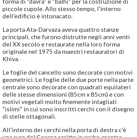
forma di “davra” e “balhi” per la costruzione di
piccole cupole. Allo stesso tempo, l’interno
dell’edificio è intonacato.
La porta Ata-Darvaza aveva quattro stanze
principali, che furono distrutte negli anni venti
del XX secolo e restaurate nella loro forma
originale nel 1975 da maestri restauratori di
Khiva.
Le foglie del cancello sono decorate con motivi
geometrici. Le foglie delle due porte nella parte
centrale sono decorate con quadrati equilateri
delle stesse dimensioni (85cm x 85cm) e con
motivi vegetali molto finemente intagliati
“islimi” in cui sono inscritti cerchi con il disegno
di stelle ottagonali.
All’interno dei cerchi nella porta di destra c’è
una sura del Corano scritta in arabo, mentre