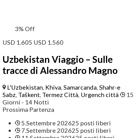
3%
Off
USD
1.605
USD
1.560
Uzbekistan Viaggio – Sulle
tracce di Alessandro Magno
L'Uzbekistan
,
Khiva
,
Samarcanda
,
Shahr-e
Sabz
,
Taškent
,
Termez Città
,
Urgench città
15
Giorni
- 14 Notti
Prossima Partenza
5.Settembre 2026
25 posti liberi
7.Settembre 2026
25 posti liberi
11.Settembre 2026
25 posti liberi