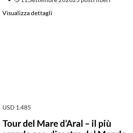
Visualizza dettagli
USD
1.485
Tour del Mare d’Aral – il più