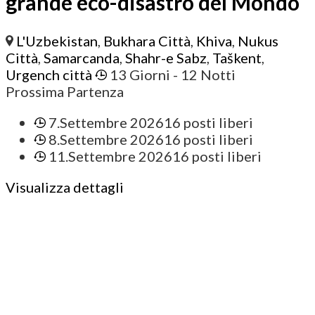
grande eco-disastro del Mondo
L'Uzbekistan
,
Bukhara Città
,
Khiva
,
Nukus
Città
,
Samarcanda
,
Shahr-e Sabz
,
Taškent
,
Urgench città
13 Giorni
- 12 Notti
Prossima Partenza
7.Settembre 2026
16 posti liberi
8.Settembre 2026
16 posti liberi
11.Settembre 2026
16 posti liberi
Visualizza dettagli