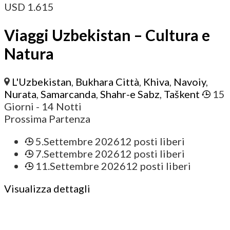
USD
1.615
Viaggi Uzbekistan – Cultura e
Natura
L'Uzbekistan
,
Bukhara Città
,
Khiva
,
Navoiy
,
Nurata
,
Samarcanda
,
Shahr-e Sabz
,
Taškent
15
Giorni
- 14 Notti
Prossima Partenza
5.Settembre 2026
12 posti liberi
7.Settembre 2026
12 posti liberi
11.Settembre 2026
12 posti liberi
Visualizza dettagli