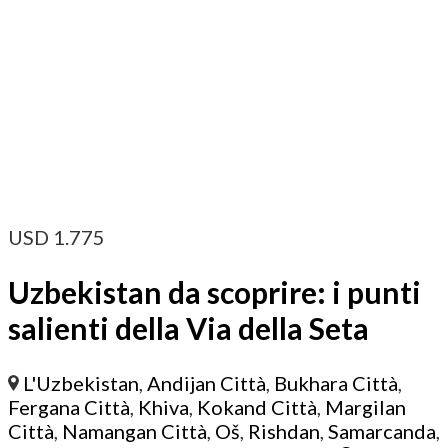
USD
1.775
Uzbekistan da scoprire: i punti
salienti della Via della Seta
L'Uzbekistan
,
Andijan Città
,
Bukhara Città
,
Fergana Città
,
Khiva
,
Kokand Città
,
Margilan
Città
,
Namangan Città
,
Oš
,
Rishdan
,
Samarcanda
,