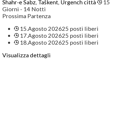
Shahr-e Sabz
,
Taškent
,
Urgench città
15
Giorni
- 14 Notti
Prossima Partenza
15.Agosto 2026
25 posti liberi
17.Agosto 2026
25 posti liberi
18.Agosto 2026
25 posti liberi
Visualizza dettagli