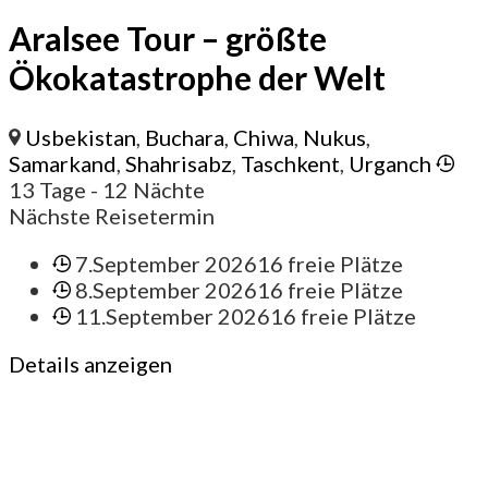
Aralsee Tour – größte
Ökokatastrophe der Welt
Usbekistan
,
Buchara
,
Chiwa
,
Nukus
,
Samarkand
,
Shahrisabz
,
Taschkent
,
Urganch
13 Tage
- 12 Nächte
Nächste Reisetermin
7.September 2026
16 freie Plätze
8.September 2026
16 freie Plätze
11.September 2026
16 freie Plätze
Details anzeigen