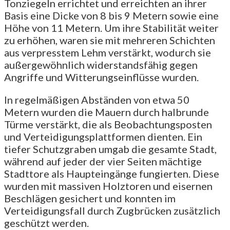
Tonziegeln errichtet und erreichten an ihrer
Basis eine Dicke von 8 bis 9 Metern sowie eine
Höhe von 11 Metern. Um ihre Stabilität weiter
zu erhöhen, waren sie mit mehreren Schichten
aus verpresstem Lehm verstärkt, wodurch sie
außergewöhnlich widerstandsfähig gegen
Angriffe und Witterungseinflüsse wurden.
In regelmäßigen Abständen von etwa 50
Metern wurden die Mauern durch halbrunde
Türme verstärkt, die als Beobachtungsposten
und Verteidigungsplattformen dienten. Ein
tiefer Schutzgraben umgab die gesamte Stadt,
während auf jeder der vier Seiten mächtige
Stadttore als Haupteingänge fungierten. Diese
wurden mit massiven Holztoren und eisernen
Beschlägen gesichert und konnten im
Verteidigungsfall durch Zugbrücken zusätzlich
geschützt werden.