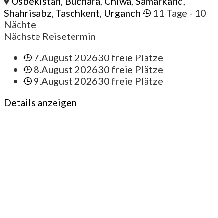
Usbekistan
,
Buchara
,
Chiwa
,
Samarkand
,
Shahrisabz
,
Taschkent
,
Urganch
11 Tage
- 10
Nächte
Nächste Reisetermin
7.August 2026
30 freie Plätze
8.August 2026
30 freie Plätze
9.August 2026
30 freie Plätze
Details anzeigen