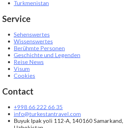
Turkmenistan
Service
Sehenswertes
Wissenswertes
Berühmte Personen
Geschichte und Legenden
Reise News
Visum
Cookies
Contact
+998 66 222 66 35
info@turkestantravel.com
Buyuk Ipak yoli 112-A, 140160 Samarkand,
Uzbekistan