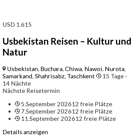
USD
1.615
Usbekistan Reisen – Kultur und
Natur
Usbekistan
,
Buchara
,
Chiwa
,
Nawoi
,
Nurota
,
Samarkand
,
Shahrisabz
,
Taschkent
15 Tage
-
14 Nächte
Nächste Reisetermin
5.September 2026
12 freie Plätze
7.September 2026
12 freie Plätze
11.September 2026
12 freie Plätze
Details anzeigen