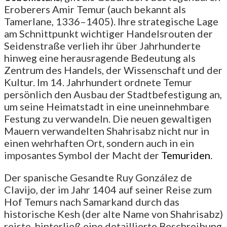
Eroberers Amir Temur (auch bekannt als
Tamerlane, 1336–1405). Ihre strategische Lage
am Schnittpunkt wichtiger Handelsrouten der
Seidenstraße verlieh ihr über Jahrhunderte
hinweg eine herausragende Bedeutung als
Zentrum des Handels, der Wissenschaft und der
Kultur. Im 14. Jahrhundert ordnete Temur
persönlich den Ausbau der Stadtbefestigung an,
um seine Heimatstadt in eine uneinnehmbare
Festung zu verwandeln. Die neuen gewaltigen
Mauern verwandelten Shahrisabz nicht nur in
einen wehrhaften Ort, sondern auch in ein
imposantes Symbol der Macht der
Temuriden
.
Der spanische Gesandte Ruy González de
Clavijo, der im Jahr 1404 auf seiner Reise zum
Hof Temurs nach Samarkand durch das
historische Kesh (der alte Name von Shahrisabz)
reiste, hinterließ eine detaillierte Beschreibung