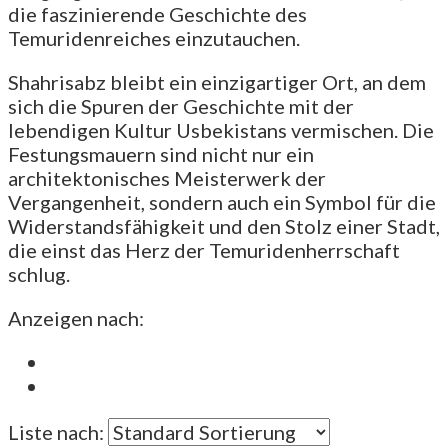
die faszinierende Geschichte des
Temuridenreiches einzutauchen.
Shahrisabz bleibt ein einzigartiger Ort, an dem
sich die Spuren der Geschichte mit der
lebendigen Kultur Usbekistans vermischen. Die
Festungsmauern sind nicht nur ein
architektonisches Meisterwerk der
Vergangenheit, sondern auch ein Symbol für die
Widerstandsfähigkeit und den Stolz einer Stadt,
die einst das Herz der Temuridenherrschaft
schlug.
Anzeigen nach:
Liste nach: