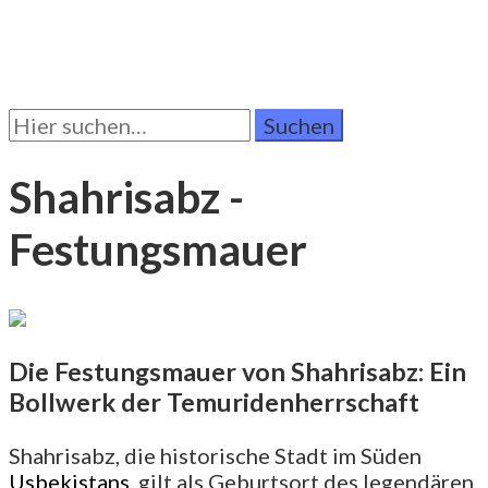
Suchen
Sie
nach:
Shahrisabz -
Festungsmauer
Die Festungsmauer von Shahrisabz: Ein
Bollwerk der Temuridenherrschaft
Shahrisabz, die historische Stadt im Süden
Usbekistans
, gilt als Geburtsort des legendären