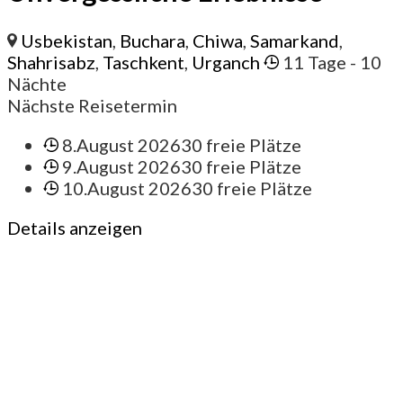
Usbekistan
,
Buchara
,
Chiwa
,
Samarkand
,
Shahrisabz
,
Taschkent
,
Urganch
11 Tage
- 10
Nächte
Nächste Reisetermin
8.August 2026
30 freie Plätze
9.August 2026
30 freie Plätze
10.August 2026
30 freie Plätze
Details anzeigen