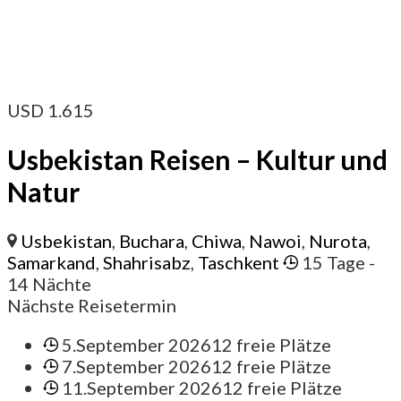
USD
1.615
Usbekistan Reisen – Kultur und
Natur
Usbekistan
,
Buchara
,
Chiwa
,
Nawoi
,
Nurota
,
Samarkand
,
Shahrisabz
,
Taschkent
15 Tage
-
14 Nächte
Nächste Reisetermin
5.September 2026
12 freie Plätze
7.September 2026
12 freie Plätze
11.September 2026
12 freie Plätze