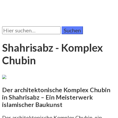
Suchen
Sie
nach:
Shahrisabz - Komplex
Chubin
Der architektonische Komplex Chubin
in Shahrisabz – Ein Meisterwerk
islamischer Baukunst
Der architektonische Komplex Chubin, ein