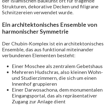
der islamischen Baukunst oft für tragende
Strukturen, dekorative Decken und filigrane
Schnitzereien verwendet wurde.
Ein architektonisches Ensemble von
harmonischer Symmetrie
Der Chubin-Komplex ist ein architektonisches
Ensemble, das aus funktional miteinander
verbundenen Elementen besteht:
Einer Moschee als zentralem Gebetshaus
Mehreren Hudschras, also kleinen Wohn-
und Studierzimmern, die sich um einen
Innenhof gruppieren
Einer Darwosachona, dem monumentalen
Eingangsportal, das als repräsentativer
Zugang zur Anlage dient