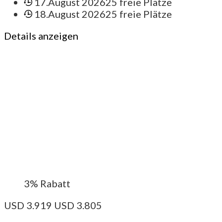
17.August 2026
25 freie Plätze
18.August 2026
25 freie Plätze
Details anzeigen
3%
Rabatt
USD
3.919
USD
3.805