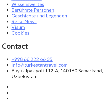
Wissenswertes
Berühmte Personen
Geschichte und Legenden
Reise News
Visum
Cookies
Contact
+998 66 222 66 35
info@turkestantravel.com
Buyuk Ipak yoli 112-A, 140160 Samarkand,
Uzbekistan