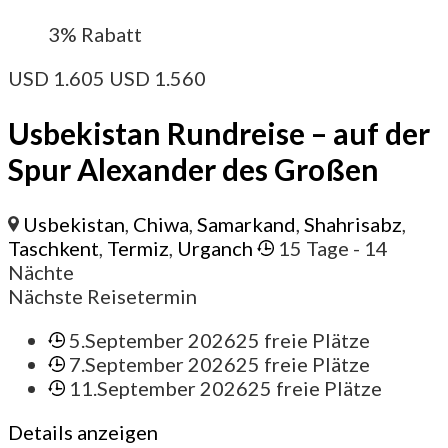
3%
Rabatt
USD
1.605
USD
1.560
Usbekistan Rundreise – auf der
Spur Alexander des Großen
Usbekistan
,
Chiwa
,
Samarkand
,
Shahrisabz
,
Taschkent
,
Termiz
,
Urganch
15 Tage
- 14
Nächte
Nächste Reisetermin
5.September 2026
25 freie Plätze
7.September 2026
25 freie Plätze
11.September 2026
25 freie Plätze
Details anzeigen