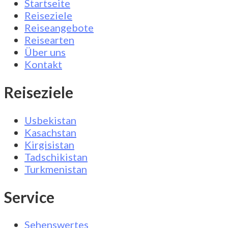
Startseite
Reiseziele
Reiseangebote
Reisearten
Über uns
Kontakt
Reiseziele
Usbekistan
Kasachstan
Kirgisistan
Tadschikistan
Turkmenistan
Service
Sehenswertes