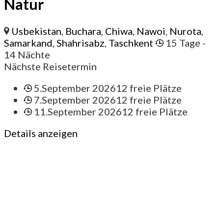
Natur
Usbekistan
,
Buchara
,
Chiwa
,
Nawoi
,
Nurota
,
Samarkand
,
Shahrisabz
,
Taschkent
15 Tage
-
14 Nächte
Nächste Reisetermin
5.September 2026
12 freie Plätze
7.September 2026
12 freie Plätze
11.September 2026
12 freie Plätze
Details anzeigen