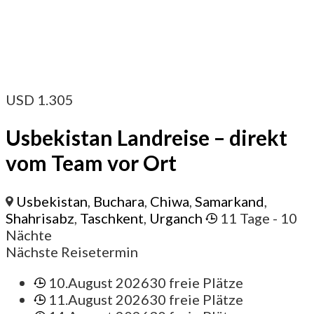
USD
1.305
Usbekistan Landreise – direkt
vom Team vor Ort
Usbekistan
,
Buchara
,
Chiwa
,
Samarkand
,
Shahrisabz
,
Taschkent
,
Urganch
11 Tage
- 10
Nächte
Nächste Reisetermin
10.August 2026
30 freie Plätze
11.August 2026
30 freie Plätze