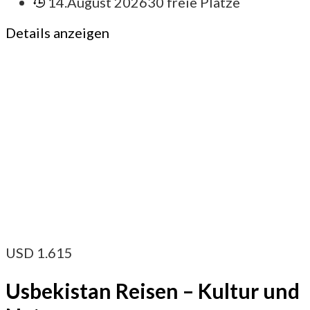
14.August 2026
30 freie Plätze
Details anzeigen
USD
1.615
Usbekistan Reisen – Kultur und