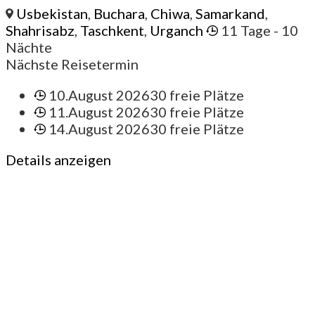
Usbekistan
,
Buchara
,
Chiwa
,
Samarkand
,
Shahrisabz
,
Taschkent
,
Urganch
11 Tage
- 10
Nächte
Nächste Reisetermin
10.August 2026
30 freie Plätze
11.August 2026
30 freie Plätze
14.August 2026
30 freie Plätze
Details anzeigen