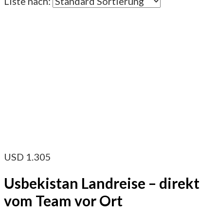
Liste nach:
USD
1.305
Usbekistan Landreise – direkt
vom Team vor Ort