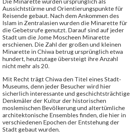
Die Minarette wurden ursprünglich als
Aussichtstürme und Orientierungspunkte für
Reisende gebaut. Nach dem Ankommen des
Islam in Zentralasien wurden die Minarette für
die Gebetsrufe genutzt. Darauf sind auf jeder
Stadt um die Jome Moscheen Minarette
erschienen. Die Zahl der großen und kleinen
Minarette in Chiwa betrug ursprünglich etwa
hundert, heutzutage übersteigt ihre Anzahl
nicht mehr als 20.
Mit Recht trägt Chiwa den Titel eines Stadt-
Museums, denn jeder Besucher wird hier
sicherlich interessante und geschichtsträchtige
Denkmäler der Kultur der historischen
moslemischen Bevölkerung und altertümliche
architektonische Ensembles finden, die hier in
verschiedenen Epochen der Entstehung der
Stadt gebaut wurden.