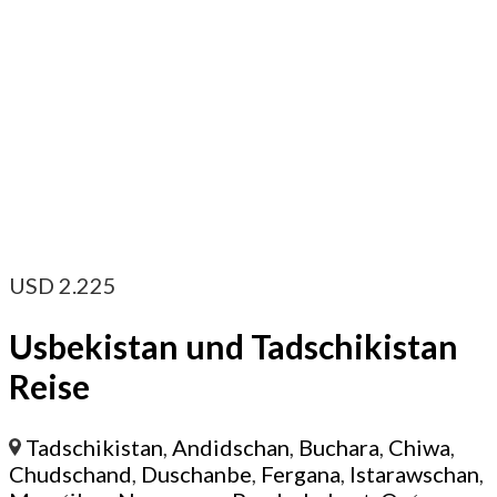
USD
2.225
Usbekistan und Tadschikistan
Reise
Tadschikistan
,
Andidschan
,
Buchara
,
Chiwa
,
Chudschand
,
Duschanbe
,
Fergana
,
Istarawschan
,