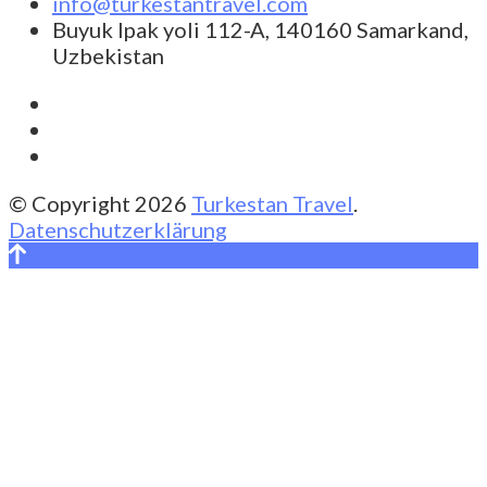
info@turkestantravel.com
Buyuk Ipak yoli 112-A, 140160 Samarkand,
Uzbekistan
© Copyright 2026
Turkestan Travel
.
Datenschutzerklärung