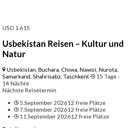
USD
1.615
Usbekistan Reisen – Kultur und
Natur
Usbekistan
,
Buchara
,
Chiwa
,
Nawoi
,
Nurota
,
Samarkand
,
Shahrisabz
,
Taschkent
15 Tage
-
14 Nächte
Nächste Reisetermin
5.September 2026
12 freie Plätze
7.September 2026
12 freie Plätze
11.September 2026
12 freie Plätze