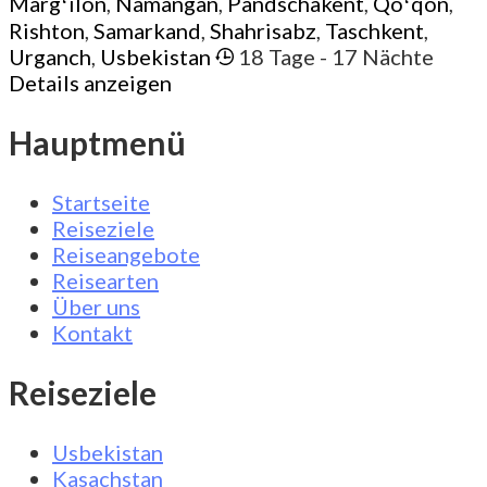
Margʻilon
,
Namangan
,
Pandschakent
,
Qoʻqon
,
Rishton
,
Samarkand
,
Shahrisabz
,
Taschkent
,
Urganch
,
Usbekistan
18 Tage
- 17 Nächte
Details anzeigen
Hauptmenü
Startseite
Reiseziele
Reiseangebote
Reisearten
Über uns
Kontakt
Reiseziele
Usbekistan
Kasachstan