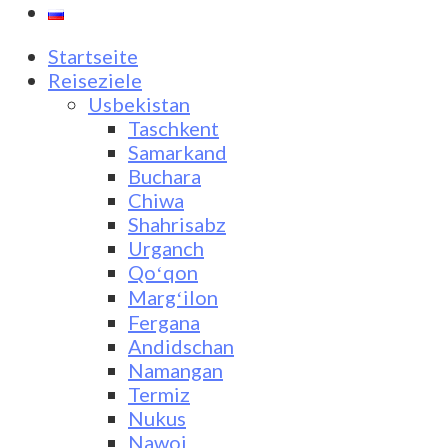
Startseite
Reiseziele
Usbekistan
Taschkent
Samarkand
Buchara
Chiwa
Shahrisabz
Urganch
Qoʻqon
Margʻilon
Fergana
Andidschan
Namangan
Termiz
Nukus
Nawoi