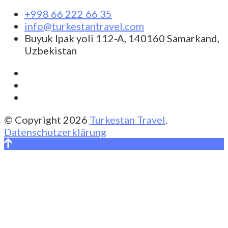
+998 66 222 66 35
info@turkestantravel.com
Buyuk Ipak yoli 112-A, 140160 Samarkand,
Uzbekistan
© Copyright 2026
Turkestan Travel
.
Datenschutzerklärung