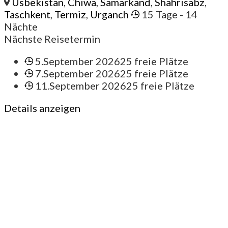
Usbekistan
,
Chiwa
,
Samarkand
,
Shahrisabz
,
Taschkent
,
Termiz
,
Urganch
15 Tage
- 14
Nächte
Nächste Reisetermin
5.September 2026
25 freie Plätze
7.September 2026
25 freie Plätze
11.September 2026
25 freie Plätze
Details anzeigen