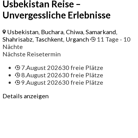
Usbekistan Reise –
Unvergessliche Erlebnisse
Usbekistan
,
Buchara
,
Chiwa
,
Samarkand
,
Shahrisabz
,
Taschkent
,
Urganch
11 Tage
- 10
Nächte
Nächste Reisetermin
7.August 2026
30 freie Plätze
8.August 2026
30 freie Plätze
9.August 2026
30 freie Plätze
Details anzeigen