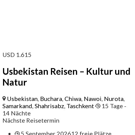
USD
1.615
Usbekistan Reisen – Kultur und
Natur
Usbekistan
,
Buchara
,
Chiwa
,
Nawoi
,
Nurota
,
Samarkand
,
Shahrisabz
,
Taschkent
15 Tage
-
14 Nächte
Nächste Reisetermin
5.September 2026
12 freie Plätze