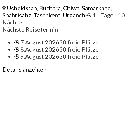
Usbekistan
,
Buchara
,
Chiwa
,
Samarkand
,
Shahrisabz
,
Taschkent
,
Urganch
11 Tage
- 10
Nächte
Nächste Reisetermin
7.August 2026
30 freie Plätze
8.August 2026
30 freie Plätze
9.August 2026
30 freie Plätze
Details anzeigen