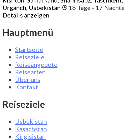
Rishton
,
Samarkand
,
Shahrisabz
,
Taschkent
,
Urganch
,
Usbekistan
18 Tage
- 17 Nächte
Details anzeigen
Hauptmenü
Startseite
Reiseziele
Reiseangebote
Reisearten
Über uns
Kontakt
Reiseziele
Usbekistan
Kasachstan
Kirgisistan