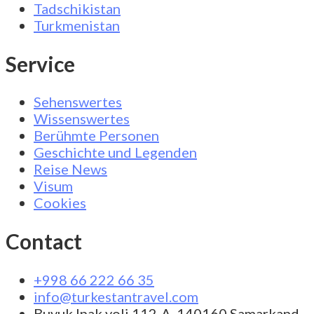
Tadschikistan
Turkmenistan
Service
Sehenswertes
Wissenswertes
Berühmte Personen
Geschichte und Legenden
Reise News
Visum
Cookies
Contact
+998 66 222 66 35
info@turkestantravel.com
Buyuk Ipak yoli 112-A, 140160 Samarkand,