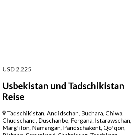
USD
2.225
Usbekistan und Tadschikistan
Reise
Tadschikistan
,
Andidschan
,
Buchara
,
Chiwa
,
Chudschand
,
Duschanbe
,
Fergana
,
Istarawschan
,
Margʻilon
,
Namangan
,
Pandschakent
,
Qoʻqon
,