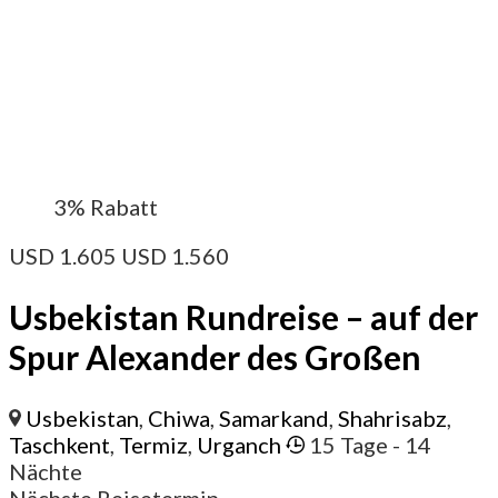
3%
Rabatt
USD
1.605
USD
1.560
Usbekistan Rundreise – auf der
Spur Alexander des Großen
Usbekistan
,
Chiwa
,
Samarkand
,
Shahrisabz
,
Taschkent
,
Termiz
,
Urganch
15 Tage
- 14
Nächte
Nächste Reisetermin