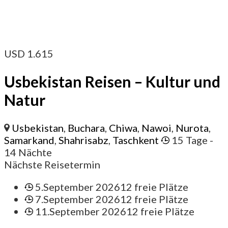
USD
1.615
Usbekistan Reisen – Kultur und
Natur
Usbekistan
,
Buchara
,
Chiwa
,
Nawoi
,
Nurota
,
Samarkand
,
Shahrisabz
,
Taschkent
15 Tage
-
14 Nächte
Nächste Reisetermin
5.September 2026
12 freie Plätze
7.September 2026
12 freie Plätze
11.September 2026
12 freie Plätze