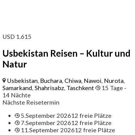
USD
1.615
Usbekistan Reisen – Kultur und
Natur
Usbekistan
,
Buchara
,
Chiwa
,
Nawoi
,
Nurota
,
Samarkand
,
Shahrisabz
,
Taschkent
15 Tage
-
14 Nächte
Nächste Reisetermin
5.September 2026
12 freie Plätze
7.September 2026
12 freie Plätze
11.September 2026
12 freie Plätze