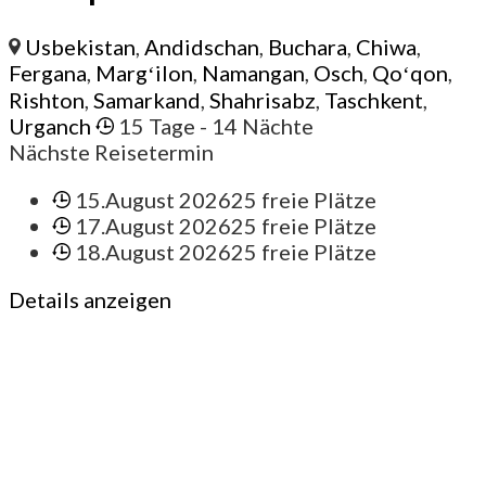
Usbekistan
,
Andidschan
,
Buchara
,
Chiwa
,
Fergana
,
Margʻilon
,
Namangan
,
Osch
,
Qoʻqon
,
Rishton
,
Samarkand
,
Shahrisabz
,
Taschkent
,
Urganch
15 Tage
- 14 Nächte
Nächste Reisetermin
15.August 2026
25 freie Plätze
17.August 2026
25 freie Plätze
18.August 2026
25 freie Plätze
Details anzeigen