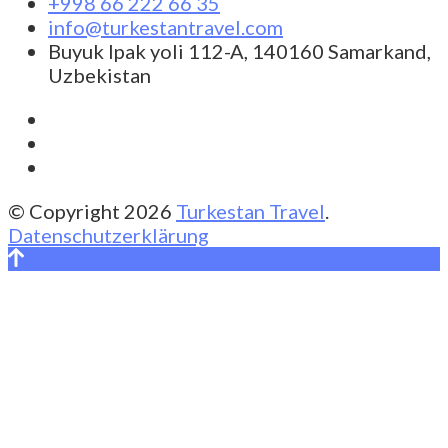
+998 66 222 66 35
info@turkestantravel.com
Buyuk Ipak yoli 112-A, 140160 Samarkand,
Uzbekistan
© Copyright 2026
Turkestan Travel
.
Datenschutzerklärung