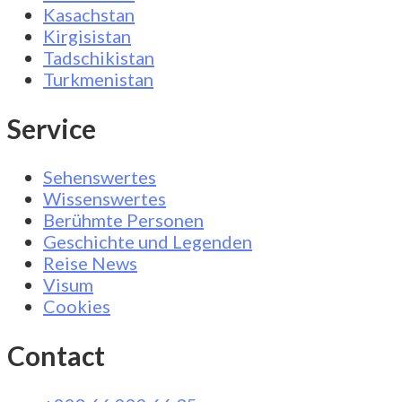
Kasachstan
Kirgisistan
Tadschikistan
Turkmenistan
Service
Sehenswertes
Wissenswertes
Berühmte Personen
Geschichte und Legenden
Reise News
Visum
Cookies
Contact