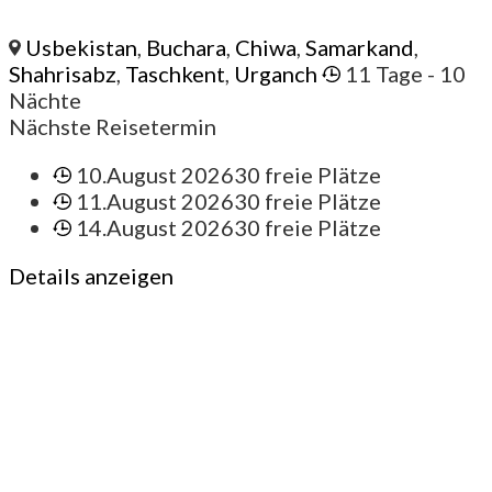
Usbekistan
,
Buchara
,
Chiwa
,
Samarkand
,
Shahrisabz
,
Taschkent
,
Urganch
11 Tage
- 10
Nächte
Nächste Reisetermin
10.August 2026
30 freie Plätze
11.August 2026
30 freie Plätze
14.August 2026
30 freie Plätze
Details anzeigen