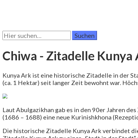
Suchen
Sie
nach:
Chiwa - Zitadelle Kunya
Kunya Ark ist eine historische Zitadelle in der S
(ca. 1 Hektar) seit langer Zeit bewohnt war. Höc
Laut Abulgazikhan gab es in den 90er Jahren des X
(1686 – 1688) eine neue Kurinishkhona (Rezeptio
Die historische Zitadelle Kunya Ark verbindet 
Zitadelle Kunya Ark zu einer „Stadt in der Stadt