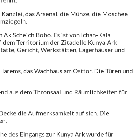
e Kanzlei, das Arsenal, die Münze, die Moschee
hmziegeln.
n Ak Scheich Bobo. Es ist von Ichan-Kala
f dem Territorium der Zitadelle Kunya-Ark
ätte, Gericht, Werkstätten, Lagerhäuser und
 Harems, das Wachhaus am Osttor. Die Türen und
end aus dem Thronsaal und Räumlichkeiten für
Decke die Aufmerksamkeit auf sich. Die
en.
ähe des Eingangs zur Kunya Ark wurde für