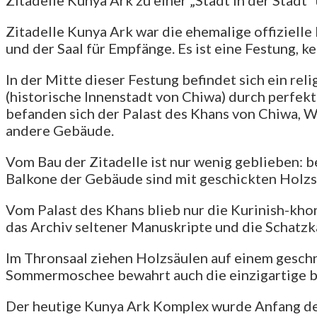
Zitadelle Kunya Ark war die ehemalige offizielle
und der Saal für Empfänge. Es ist eine Festung, 
In der Mitte dieser Festung befindet sich ein re
(historische Innenstadt von Chiwa) durch perfek
befanden sich der Palast des Khans von Chiwa, 
andere Gebäude.
Vom Bau der Zitadelle ist nur wenig geblieben:
Balkone der Gebäude sind mit geschickten Holzsc
Vom Palast des Khans blieb nur die Kurinish-kh
das Archiv seltener Manuskripte und die Schatz
Im Thronsaal ziehen Holzsäulen auf einem gesch
Sommermoschee bewahrt auch die einzigartige b
Der heutige Kunya Ark Komplex wurde Anfang des 