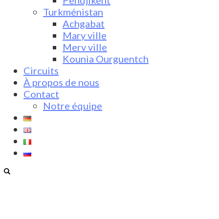
Pendjikent
Turkménistan
Achgabat
Mary ville
Merv ville
Kounia Ourguentch
Circuits
À propos de nous
Contact
Notre équipe