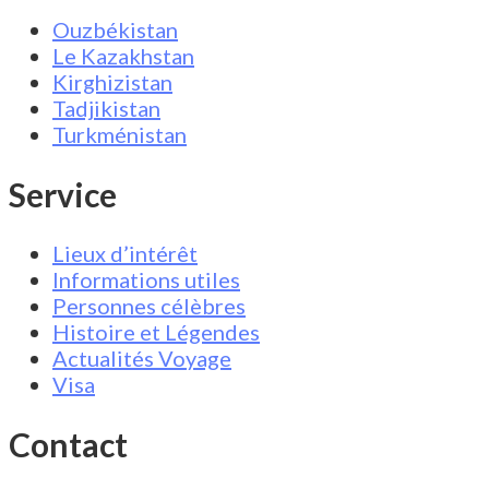
Ouzbékistan
Le Kazakhstan
Kirghizistan
Tadjikistan
Turkménistan
Service
Lieux d’intérêt
Informations utiles
Personnes célèbres
Histoire et Légendes
Actualités Voyage
Visa
Contact