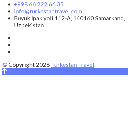
+998 66 222 66 35
info@turkestantravel.com
Buyuk Ipak yoli 112-A, 140160 Samarkand,
Uzbekistan
© Copyright 2026
Turkestan Travel
.