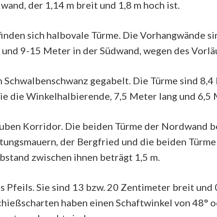
and, der 1,14 m breit und 1,8 m hoch ist.
inden sich halbovale Türme. Die Vorhangwände sin
und 9-15 Meter in der Südwand, wegen des Vorläu
n Schwalbenschwanz gegabelt. Die Türme sind 8,4 
ie die Winkelhalbierende, 7,5 Meter lang und 6,5 
tauben Korridor. Die beiden Türme der Nordwand b
stungsmauern, der Bergfried und die beiden Türm
bstand zwischen ihnen beträgt 1,5 m.
 Pfeils. Sie sind 13 bzw. 20 Zentimeter breit und
chießscharten haben einen Schaftwinkel von 48° od