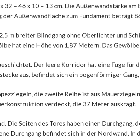
 x 32 – 46 x 10 – 13 cm. Die Außenwandstärke am 
g der Außenwandfläche zum Fundament beträgt 86
2,5 m breiter Blindgang ohne Oberlichter und Sch
lbe hat eine Höhe von 1,87 Metern. Das Gewölbe 
schichtet. Der leere Korridor hat eine Fuge für 
tecke aus, befindet sich ein bogenförmiger Gang,
apezziegeln, die zweite Reihe ist aus Mauerziegeln
erkonstruktion verdeckt, die 37 Meter auskragt.
nd. Die Seiten des Tores haben einen Durchgang, 
ene Durchgang befindet sich in der Nordwand. In 