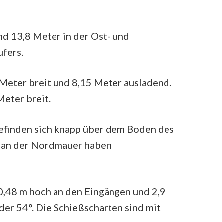
d 13,8 Meter in der Ost- und
fers.
Meter breit und 8,15 Meter ausladend.
Meter breit.
efinden sich knapp über dem Boden des
e an der Nordmauer haben
 0,48 m hoch an den Eingängen und 2,9
er 54°. Die Schießscharten sind mit