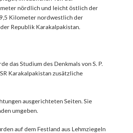
eter nördlich und leicht östlich der
19,5 Kilometer nordwestlich der
 der Republik Karakalpakistan.
de das Studium des Denkmals von S. P.
SSR Karakalpakistan zusätzliche
htungen ausgerichteten Seiten. Sie
ünden umgeben.
wurden auf dem Festland aus Lehmziegeln