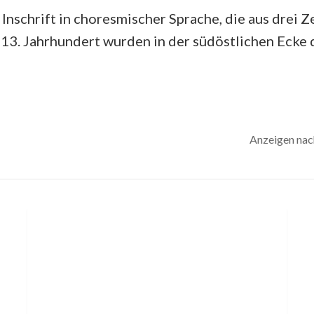
 Inschrift in choresmischer Sprache, die aus drei 
n 13. Jahrhundert wurden in der südöstlichen Ecke
Anzeigen nac