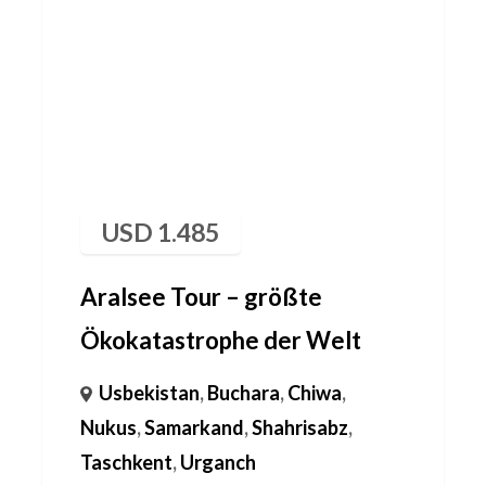
USD
1.485
Aralsee Tour – größte
Ökokatastrophe der Welt
Usbekistan
,
Buchara
,
Chiwa
,
Nukus
,
Samarkand
,
Shahrisabz
,
Taschkent
,
Urganch