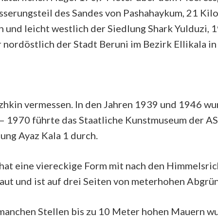
serungsteil des Sandes von Pashahaykum, 21 Kilom
h und leicht westlich der Siedlung Shark Yulduzi, 
nordöstlich der Stadt Beruni im Bezirk Ellikala in
zhkin vermessen. In den Jahren 1939 und 1946 wur
8 – 1970 führte das Staatliche Kunstmuseum der A
ung Ayaz Kala 1 durch.
hat eine viereckige Form mit nach den Himmelsric
aut und ist auf drei Seiten von meterhohen Abgr
an manchen Stellen bis zu 10 Meter hohen Mauern 