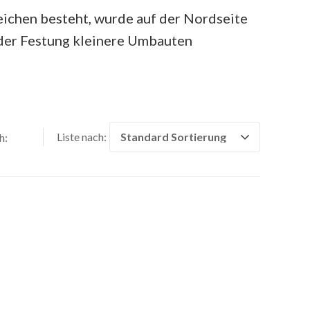
Zeichen besteht, wurde auf der Nordseite
 der Festung kleinere Umbauten
Liste nach:
h: