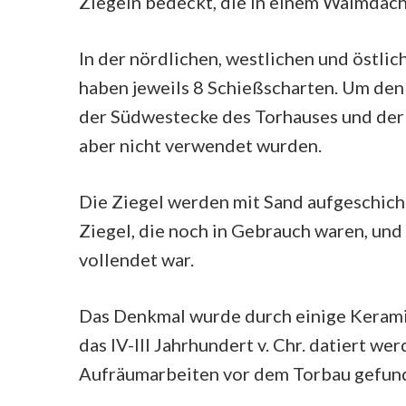
Ziegeln bedeckt, die in einem Walmdach
In der nördlichen, westlichen und östli
haben jeweils 8 Schießscharten. Um den 
der Südwestecke des Torhauses und der B
aber nicht verwendet wurden.
Die Ziegel werden mit Sand aufgeschich
Ziegel, die noch in Gebrauch waren, und 
vollendet war.
Das Denkmal wurde durch einige Keramik
das IV-III Jahrhundert v. Chr. datiert w
Aufräumarbeiten vor dem Torbau gefun