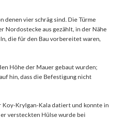
n denen vier schräg sind. Die Türme
er Nordostecke aus gezählt, in der Nähe
n, die für den Bau vorbereitet waren,
ollen Höhe der Mauer gebaut wurden;
uf hin, dass die Befestigung nicht
 Koy-Krylgan-Kala datiert und konnte in
 der versteckten Hülse wurde bei