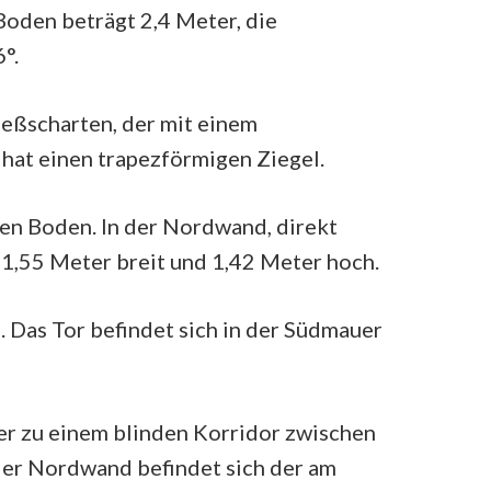
Boden beträgt 2,4 Meter, die
°.
ießscharten, der mit einem
hat einen trapezförmigen Ziegel.
den Boden. In der Nordwand, direkt
 1,55 Meter breit und 1,42 Meter hoch.
. Das Tor befindet sich in der Südmauer
der zu einem blinden Korridor zwischen
der Nordwand befindet sich der am