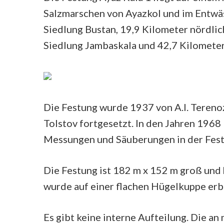
Salzmarschen von Ayazkol und im Entwäs
Siedlung Bustan, 19,9 Kilometer nördlic
Siedlung Jambaskala und 42,7 Kilometer 
Die Festung wurde 1937 von A.I. Tereno
Tolstov fortgesetzt. In den Jahren 196
Messungen und Säuberungen in der Fest
Die Festung ist 182 m x 152 m groß und 
wurde auf einer flachen Hügelkuppe erb
Es gibt keine interne Aufteilung. Die 