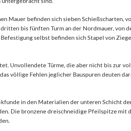
 untergebracht sind.
chen Mauer befinden sich sieben Schießscharten, vo
dritten bis fünften Turm an der Nordmauer, von d
efestigung selbst befinden sich Stapel von Ziegel
tet. Unvollendete Türme, die aber nicht bis zur v
das völlige Fehlen jeglicher Bauspuren deuten dara
funde in den Materialien der unteren Schicht der
erden. Die bronzene dreischneidige Pfeilspitze mit
den.