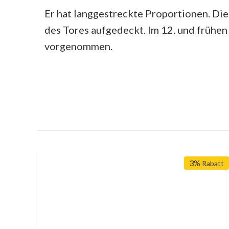
Er hat langgestreckte Proportionen. Die
des Tores aufgedeckt. Im 12. und frühe
vorgenommen.
3%
Rabatt