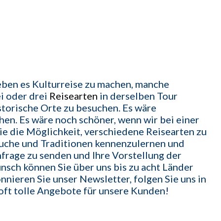
ben es Kulturreise zu machen, manche
ei oder drei
Reisearten
in derselben Tour
historische Orte zu besuchen. Es wäre
chen. Es wäre noch schöner, wenn wir bei einer
e die Möglichkeit, verschiedene Reisearten zu
äuche und Traditionen kennenzulernen und
nfrage zu senden und Ihre Vorstellung der
nsch können Sie über uns bis zu acht Länder
nieren Sie unser Newsletter, folgen Sie uns in
 oft tolle Angebote für unsere Kunden!