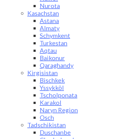
Nurota
Kasachstan
Astana
Almaty
Schymkent
Turkestan
Aqtau
Baikonur
Qaraghandy
Kirgisistan
Bischkek
Yssykköl
Tscholponata
Karakol
Naryn Region
Osch
Tadschikistan
Duschanbe