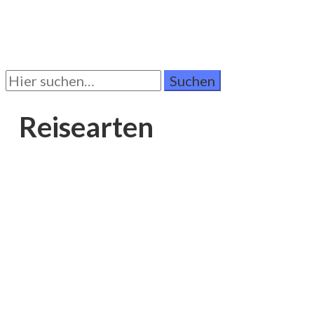
Suchen
Sie
nach:
Reisearten