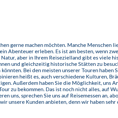
schen gerne machen möchten. Manche Menschen lie
n ein Abenteuer erleben. Es ist am besten, wenn zw
die Natur, aber in Ihrem Reisezielland gibt es viele 
önnen und gleichzeitig historische Stätten zu besu
könnten. Bei den meisten unserer Touren haben Si
inieren heißt es, auch verschiedene Kulturen, Br
htigen. Außerdem haben Sie die Möglichkeit, uns A
our zu bekommen. Das ist noch nicht alles, auf Wu
en uns, sprechen Sie uns auf Reisemessen an, abon
 wir unsere Kunden anbieten, denn wir haben sehr