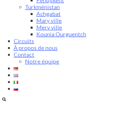
Pendjikent
Turkménistan
Achgabat
Mary ville
Merv ville
Kounia Ourguentch
Circuits
À propos de nous
Contact
Notre équipe