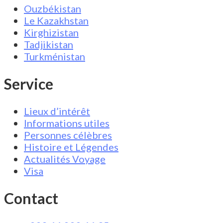
Ouzbékistan
Le Kazakhstan
Kirghizistan
Tadjikistan
Turkménistan
Service
Lieux d’intérêt
Informations utiles
Personnes célèbres
Histoire et Légendes
Actualités Voyage
Visa
Contact