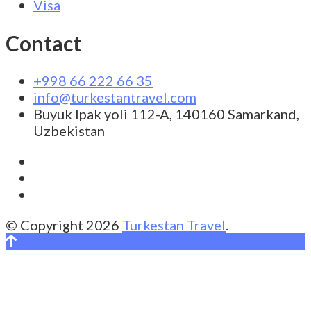
Visa
Contact
+998 66 222 66 35
info@turkestantravel.com
Buyuk Ipak yoli 112-A, 140160 Samarkand,
Uzbekistan
© Copyright 2026
Turkestan Travel
.