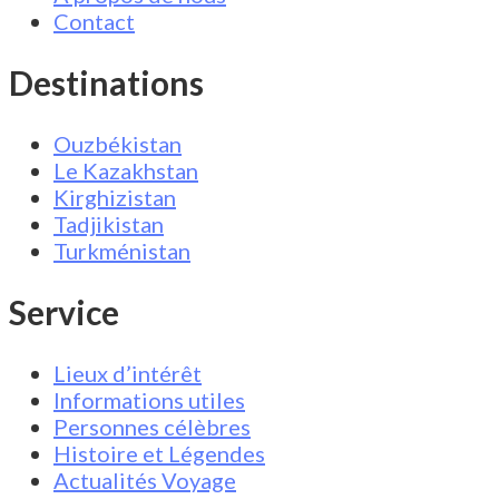
Contact
Destinations
Ouzbékistan
Le Kazakhstan
Kirghizistan
Tadjikistan
Turkménistan
Service
Lieux d’intérêt
Informations utiles
Personnes célèbres
Histoire et Légendes
Actualités Voyage