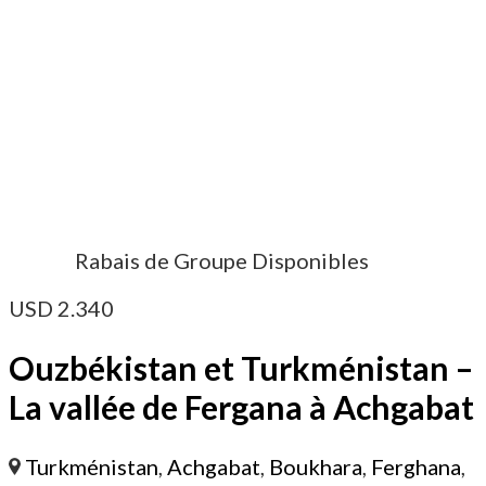
Rabais de Groupe Disponibles
USD
2.340
Ouzbékistan et Turkménistan –
La vallée de Fergana à Achgabat
Turkménistan
,
Achgabat
,
Boukhara
,
Ferghana
,