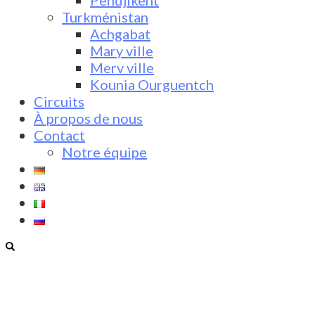
Pendjikent
Turkménistan
Achgabat
Mary ville
Merv ville
Kounia Ourguentch
Circuits
À propos de nous
Contact
Notre équipe