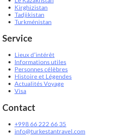
Kirghizistan
Tadjikistan
Turkménistan
Service
Lieux d’intérêt
Informations utiles
Personnes célèbres
Histoire et Légendes
Actualités Voyage
Visa
Contact
+998 66 222 66 35
info@turkestantravel.com