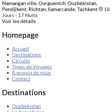
Namangan ville
,
Ourguentch
,
Ouzbékistan
,
Pendjikent
,
Richtan
,
Samarcande
,
Tachkent
18
Jours
- 17 Nuits
Voir les détails
Homepage
Accueil
Destinations
Circuits
Types de Voyages
À propos de nous
Contact
Destinations
Ouzbékistan
Le Kazakhstan