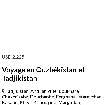
USD
2.225
Voyage en Ouzbékistan et
Tadjikistan
Tadjikistan
,
Andijan ville
,
Boukhara
,
Chakhrisabz
,
Douchanbé
,
Ferghana
,
Istaravchan
,
Kakand
,
Khiva
,
Khoudjand
,
Marguilan
,