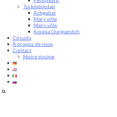
Pendjikent
Turkménistan
Achgabat
Mary ville
Merv ville
Kounia Ourguentch
Circuits
À propos de nous
Contact
Notre équipe