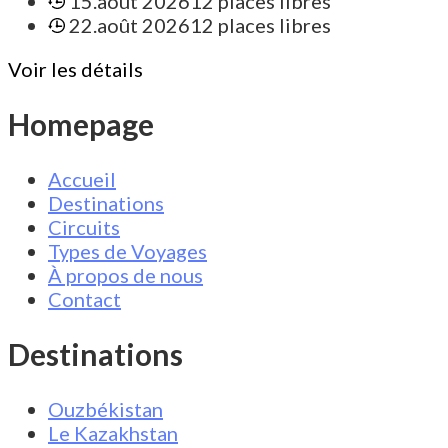
15.août 2026
12 places libres
22.août 2026
12 places libres
Voir les détails
Homepage
Accueil
Destinations
Circuits
Types de Voyages
À propos de nous
Contact
Destinations
Ouzbékistan
Le Kazakhstan