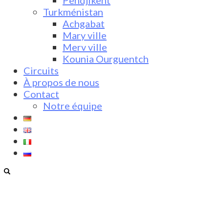
Pendjikent
Turkménistan
Achgabat
Mary ville
Merv ville
Kounia Ourguentch
Circuits
À propos de nous
Contact
Notre équipe