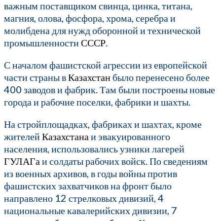
важным поставщиком свинца, цинка, титана,
магния, олова, фосфора, хрома, серебра и
молибдена для нужд оборонной и технической
промышленности
СССР
.
С началом фашистской агрессии из европейской
части страны в
Казахстан
было перенесено более
400 заводов и фабрик. Там были построены новые
города и рабочие поселки, фабрики и шахты.
На стройплощадках, фабриках и шахтах, кроме
жителей
Казахстана
и эвакуированного
населения, использовались узники лагерей
ГУЛАГа
и солдаты рабочих войск. По сведениям
из военных архивов, в годы войны против
фашистских захватчиков на фронт было
направлено 12 стрелковых дивизий, 4
национальные кавалерийских дивизии, 7