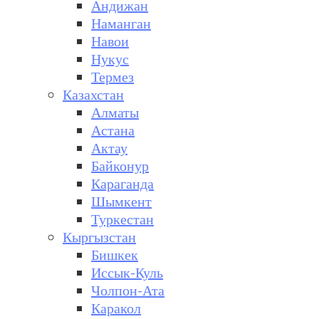
Андижан
Наманган
Навои
Нукус
Термез
Казахстан
Алматы
Астана
Актау
Байконур
Караганда
Шымкент
Туркестан
Кыргызстан
Бишкек
Иссык-Куль
Чолпон-Ата
Каракол