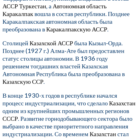
АССР Туркестан
, а
Автономная область
Каракалпак
вошла в состав республики. Позднее
Каракалпакская автономная область была
преобразована в
Каракалпакскую АССР
.
Столицей
Казахской АССР
была Кызыл-Орда.
Позднее (1927 г.) Алма-Ате был предоставлен
статус столицы автономии. В 1936 году
решением тогдашних властей Казахская
Автономная Республика была преобразована в
Казахскую ССР
.
В конце 1930-х годов в республике начался
процесс индустриализации, что сделало
Казахстан
одним из крупнейших промышленных регионов
СССР
. Развитие горнодобывающего сектора было
выбрано в качестве приоритетного направления
индустриализации. Со временем
Казахстан
стал