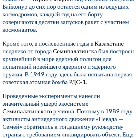
Байконур до сих пор остается одним из ведущих
космодромов, каждый год на его борту
совершаются десятки запусков ракет с участием
космонавтов.
Кроме того, в послевоенные годы в
Казахстане
недалеко от города
Семипалатинска
был построен
крупнейший в мире ядерный полигон для
испытаний новейшего ядерного и ядерного
оружия. В 1949 году здесь была испытана первая
советская атомная бомба
РДС-1
.
Проведенные эксперименты нанесли
значительный ущерб экосистеме
Семипалатинского
региона. Поэтому в 1989 году
активисты антиядерного движения «Невада —
Семей» обратились к тогдашнему руководству
страны с требованием ликвидировать объект. Еще