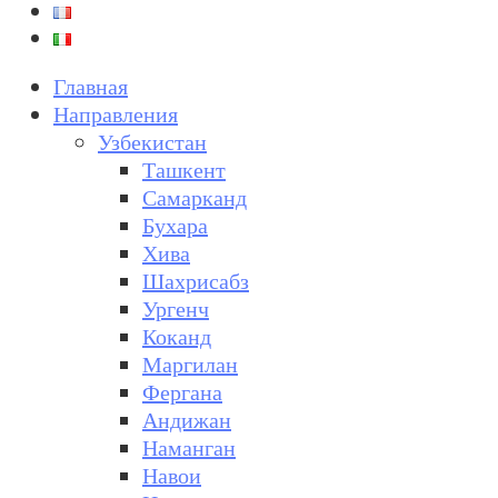
Главная
Направления
Узбекистан
Ташкент
Самарканд
Бухара
Хива
Шахрисабз
Ургенч
Коканд
Маргилан
Фергана
Андижан
Наманган
Навои