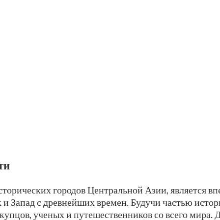
ти
исторических городов Центральной Азии, является 
к и Запад с древнейших времен. Будучи частью исто
упцов, ученых и путешественников со всего мира. 