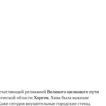
впечатляющей реликвией
Великого шелкового пути
рической области
Хорезм
, Хива была важным
Даже сегодня внушительные городские стены,