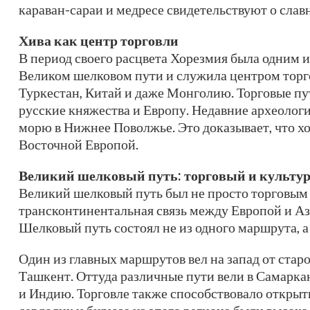
караван-сараи и медресе свидетельствуют о сла
Хива как центр торговли
В период своего расцвета Хорезмия была одним 
Великом шелковом пути и служила центром торг
Туркестан, Китай и даже Монголию. Торговые пути
русские княжества и Европу. Недавние археолог
морю в Нижнее Поволжье. Это доказывает, что 
Восточной Европой.
Великий шелковый путь: торговый и культу
Великий шелковый путь был не просто торговым 
трансконтинентальная связь между Европой и Аз
Шелковый путь состоял не из одного маршрута, а 
Один из главных маршрутов вел на запад от ста
Ташкент. Оттуда различные пути вели в Самарка
и Индию. Торговле также способствовало открыт