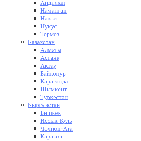
Андижан
Наманган
Навои
Нукус
Термез
Казахстан
Алматы
Астана
Актау
Байконур
Караганда
Шымкент
Туркестан
Кыргызстан
Бишкек
Иссык-Куль
Чолпон-Ата
Каракол