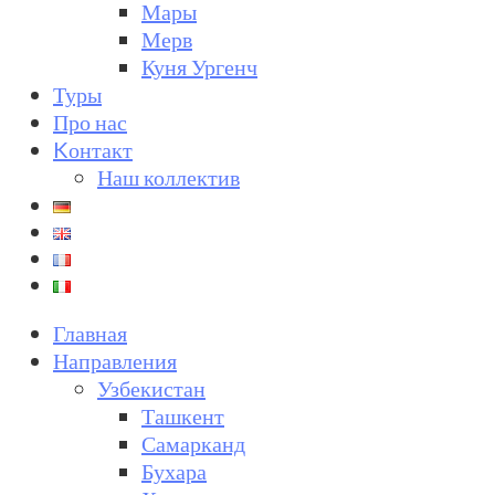
Мары
Мерв
Куня Ургенч
Туры
Про нас
Kонтакт
Наш коллектив
Главная
Направления
Узбекистан
Ташкент
Самарканд
Бухара