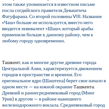
этом также упоминается в известном письме
посла согдийского правителя Деваштича
Фатуфарана. Со второй половины VIII. Название
«Чаш» больше не используется, вместо него
вводится эквивалент «Шаш», который арабы
применили больше к данному району, чем к
любому городу одновременно.
Ташкент
, как и многие другие древние города
Центральной Азии, характеризуется движением
городов в пространстве и времени. Его
оригинальное ядро (Шаштепа) берет свое начало в
одном месте — на южной окраине
Ташкента
.
Древний и раннесредневековый город (Минг
Урик) в другом — в районе нынешнего
железнодорожного вокзала. Средневековый город