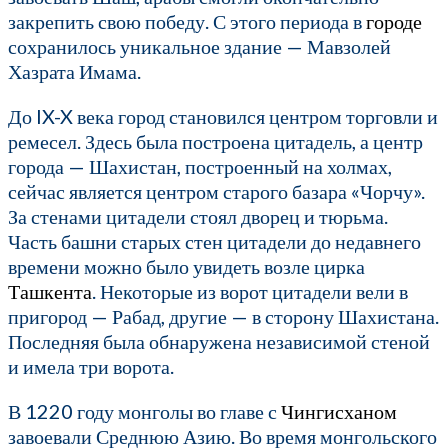
закрепить свою победу. С этого периода в
городе
сохранилось уникальное здание — Мавзолей
Хазрата Имама.
До IX-X века город становился центром торговли и
ремесел. Здесь была построена цитадель, а центр
города — Шахистан, построенный на холмах,
сейчас является центром старого базара «Чорчу».
За стенами цитадели стоял дворец и тюрьма.
Часть башни старых стен цитадели до недавнего
времени можно было увидеть возле цирка
Ташкента
. Некоторые из ворот цитадели вели в
пригород — Рабад, другие — в сторону Шахистана.
Последняя была обнаружена независимой стеной
и имела три ворота.
В 1220 году монголы во главе с
Чингисханом
завоевали Среднюю Азию. Во время монгольского