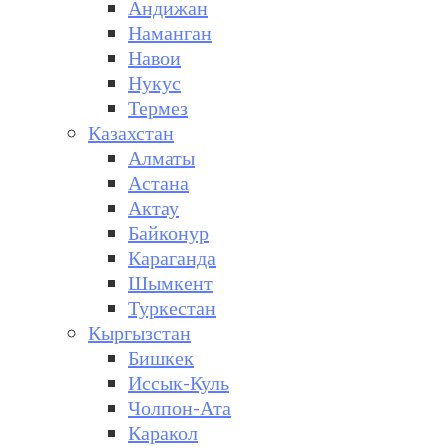
Андижан
Наманган
Навои
Нукус
Термез
Казахстан
Алматы
Астана
Актау
Байконур
Караганда
Шымкент
Туркестан
Кыргызстан
Бишкек
Иссык-Куль
Чолпон-Ата
Каракол