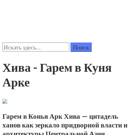
Поиск:
Хива - Гарем в Куня
Арке
Гарем в Конья Арк Хива — цитадель
ханов как зеркало придворной власти и
архитектуры Центральной Азии