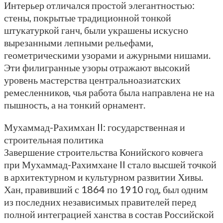
Интерьер отличался простой элегантностью:
стены, покрытые традиционной тонкой
штукатуркой ганч, были украшены искусно
вырезанными лепными рельефами,
геометрическими узорами и ажурными нишами.
Эти филигранные узоры отражают высокий
уровень мастерства центральноазиатских
ремесленников, чья работа была направлена не на
пышность, а на тонкий орнамент.
Мухаммад-Рахимхан II: государственная и
строительная политика
Завершение строительства Конийского ковчега
при Мухаммад-Рахимхане II стало высшей точкой
в архитектурном и культурном развитии Хивы.
Хан, правивший с 1864 по 1910 год, был одним
из последних независимых правителей перед
полной интеграцией ханства в состав Российской