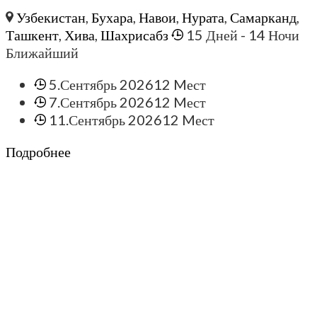
Узбекистан
,
Бухара
,
Навои
,
Нурата
,
Самарканд
,
Ташкент
,
Хива
,
Шахрисабз
15 Дней
- 14 Ночи
Ближайший
5.Сентябрь 2026
12 Mест
7.Сентябрь 2026
12 Mест
11.Сентябрь 2026
12 Mест
Подробнее