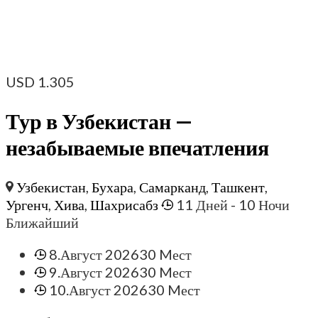
USD
1.305
Тур в Узбекистан —
незабываемые впечатления
Узбекистан
,
Бухара
,
Самарканд
,
Ташкент
,
Ургенч
,
Хива
,
Шахрисабз
11 Дней
- 10 Ночи
Ближайший
8.Август 2026
30 Mест
9.Август 2026
30 Mест
10.Август 2026
30 Mест