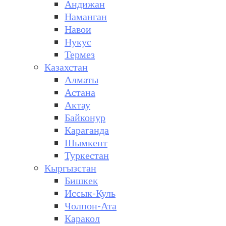
Андижан
Наманган
Навои
Нукус
Термез
Казахстан
Алматы
Астана
Актау
Байконур
Караганда
Шымкент
Туркестан
Кыргызстан
Бишкек
Иссык-Куль
Чолпон-Ата
Каракол