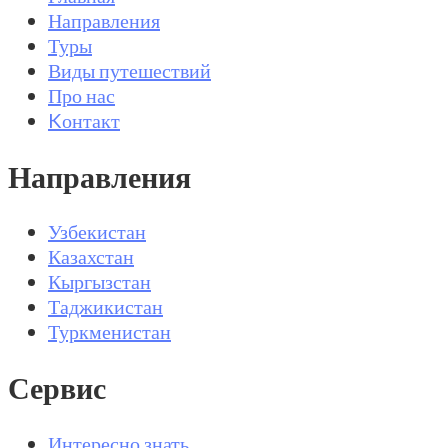
Направления
Туры
Виды путешествий
Про нас
Kонтакт
Направления
Узбекистан
Казахстан
Кыргызстан
Таджикистан
Туркменистан
Сервис
Интересно знать