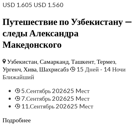
USD
1.605
USD
1.560
Путешествие по Узбекистану —
следы Александра
Македонского
Узбекистан
,
Самарканд
,
Ташкент
,
Термез
,
Ургенч
,
Хива
,
Шахрисабз
15 Дней
- 14 Ночи
Ближайший
5.Сентябрь 2026
25 Mест
7.Сентябрь 2026
25 Mест
11.Сентябрь 2026
25 Mест
Подробнее