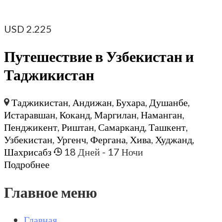
USD
2.225
Путешествие в Узбекистан и
Таджикистан
Таджикистан
,
Андижан
,
Бухара
,
Душанбе
,
Истаравшан
,
Коканд
,
Маргилан
,
Наманган
,
Пенджикент
,
Риштан
,
Самарканд
,
Ташкент
,
Узбекистан
,
Ургенч
,
Фергана
,
Хива
,
Худжанд
,
Шахрисабз
18 Дней
- 17 Ночи
Подробнее
Главное меню
Главная