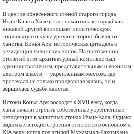
В центре обнесенного стеной старого города
Ичан-Кала в Хиве стоит памятник, который как
никакой другой воплощает политическую,
социальную и культурную историю бывшего
ханства: Конья Арк, историческая цитадель и
резиденция хивинских ханов. На протяжении
столетий этот архитектурный комплекс был
административным, представительным и военным
центром власти — укрепленным местом, где
протекала не только придворная жизнь, но и
вершилась судьба ханства.
Истоки Конья Арк восходят к XVII веку, когда
ханы начали строить собственные укрепленные
резиденции в защитных стенах Ичан-Кала. Однако
видимые сегодня строения относятся в основном к
XIX веку, когда под эгидой Мухаммад-Рахимхана