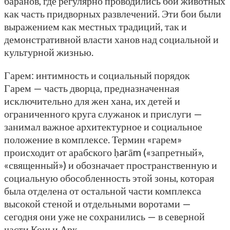
баранов, где регулярно проводились бои животных
как часть придворных развлечений. Эти бои были
выражением как местных традиций, так и
демонстративной власти ханов над социальной и
культурной жизнью.
Гарем: интимность и социальный порядок
Гарем — часть дворца, предназначенная
исключительно для жен хана, их детей и
ограниченного круга служанок и прислуги —
занимал важное архитектурное и социальное
положение в комплексе. Термин «гарем»
происходит от арабского ḥarām («запретный»,
«священный») и обозначает пространственную и
социальную обособленность этой зоны, которая
была отделена от остальной части комплекса
высокой стеной и отдельными воротами —
сегодня они уже не сохранились — в северной
части Коньи Арк.