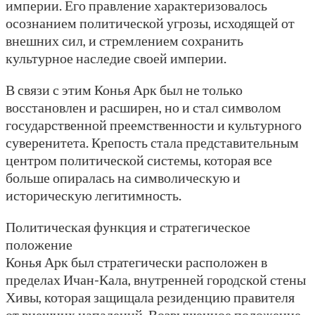
империи. Его правление характеризовалось
осознанием политической угрозы, исходящей от
внешних сил, и стремлением сохранить
культурное наследие своей империи.
В связи с этим Конья Арк был не только
восстановлен и расширен, но и стал символом
государственной преемственности и культурного
суверенитета. Крепость стала представительным
центром политической системы, которая все
больше опиралась на символическую и
историческую легитимность.
Политическая функция и стратегическое
положение
Конья Арк был стратегически расположен в
пределах Ичан-Кала, внутренней городской стены
Хивы, которая защищала резиденцию правителя
от внешних нападений. Возвышенное положение