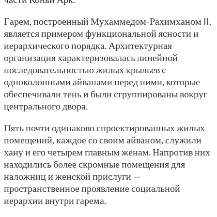
Гарем, построенный Мухаммедом-Рахимханом II,
является примером функциональной ясности и
иерархического порядка. Архитектурная
организация характеризовалась линейной
последовательностью жилых крыльев с
одноколонными айванами перед ними, которые
обеспечивали тень и были сгруппированы вокруг
центрального двора.
Пять почти одинаково спроектированных жилых
помещений, каждое со своим айваном, служили
хану и его четырем главным женам. Напротив них
находились более скромные помещения для
наложниц и женской прислуги —
пространственное проявление социальной
иерархии внутри гарема.