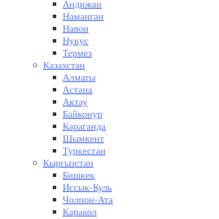
Андижан
Наманган
Навои
Нукус
Термез
Казахстан
Алматы
Астана
Актау
Байконур
Караганда
Шымкент
Туркестан
Кыргызстан
Бишкек
Иссык-Куль
Чолпон-Ата
Каракол