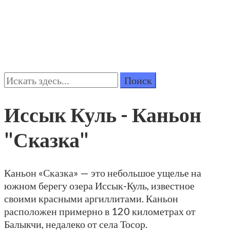
Поиск:
Иссык Куль - Каньон
"Сказка"
Каньон «Сказка» — это небольшое ущелье на
южном берегу озера Иссык-Куль, известное
своими красными аргиллитами. Каньон
расположен примерно в 120 километрах от
Балыкчи, недалеко от села Тосор.