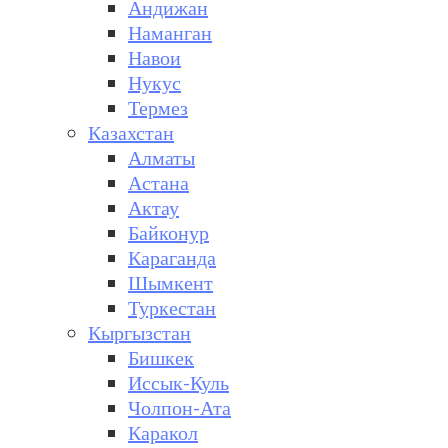
Андижан
Наманган
Навои
Нукус
Термез
Казахстан
Алматы
Астана
Актау
Байконур
Караганда
Шымкент
Туркестан
Кыргызстан
Бишкек
Иссык-Куль
Чолпон-Ата
Каракол