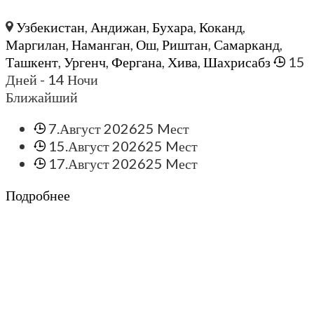
Узбекистан
,
Андижан
,
Бухара
,
Коканд
,
Маргилан
,
Наманган
,
Ош
,
Риштан
,
Самарканд
,
Ташкент
,
Ургенч
,
Фергана
,
Хива
,
Шахрисабз
15
Дней
- 14 Ночи
Ближайший
7.Август 2026
25 Mест
15.Август 2026
25 Mест
17.Август 2026
25 Mест
Подробнее