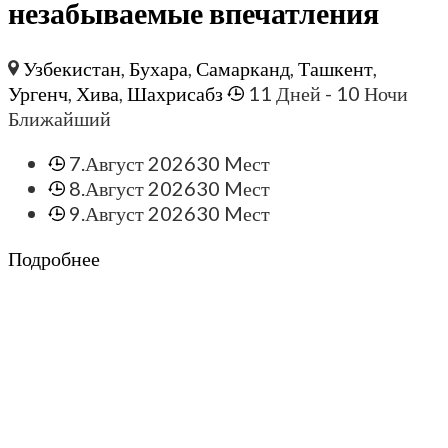
незабываемые впечатления
Узбекистан
,
Бухара
,
Самарканд
,
Ташкент
,
Ургенч
,
Хива
,
Шахрисабз
11 Дней
- 10 Ночи
Ближайший
7.Август 2026
30 Mест
8.Август 2026
30 Mест
9.Август 2026
30 Mест
Подробнее