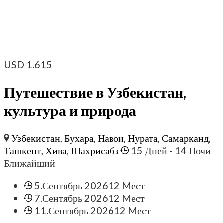
USD
1.615
Путешествие в Узбекистан,
культура и природа
Узбекистан
,
Бухара
,
Навои
,
Нурата
,
Самарканд
,
Ташкент
,
Хива
,
Шахрисабз
15 Дней
- 14 Ночи
Ближайший
5.Сентябрь 2026
12 Mест
7.Сентябрь 2026
12 Mест
11.Сентябрь 2026
12 Mест