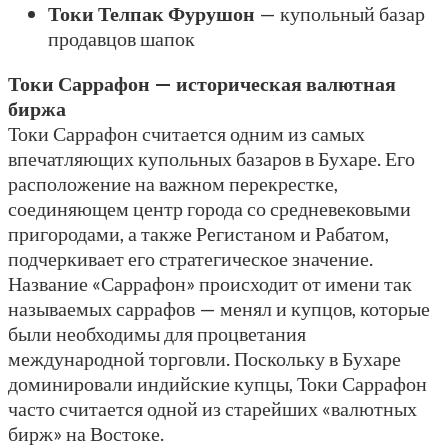
Токи Телпак Фурушон
— купольный базар
продавцов шапок
Токи Саррафон — историческая валютная
биржа
Токи Саррафон считается одним из самых
впечатляющих купольных базаров в Бухаре. Его
расположение на важном перекрестке,
соединяющем центр города со средневековыми
пригородами, а также Регистаном и Рабатом,
подчеркивает его стратегическое значение.
Название «Саррафон» происходит от имени так
называемых саррафов — менял и купцов, которые
были необходимы для процветания
международной торговли. Поскольку в Бухаре
доминировали индийские купцы, Токи Саррафон
часто считается одной из старейших «валютных
бирж» на Востоке.