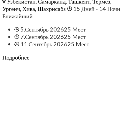
Узбекистан
,
Самарканд
,
Ташкент
,
Термез
,
Ургенч
,
Хива
,
Шахрисабз
15 Дней
- 14 Ночи
Ближайший
5.Сентябрь 2026
25 Mест
7.Сентябрь 2026
25 Mест
11.Сентябрь 2026
25 Mест
Подробнее