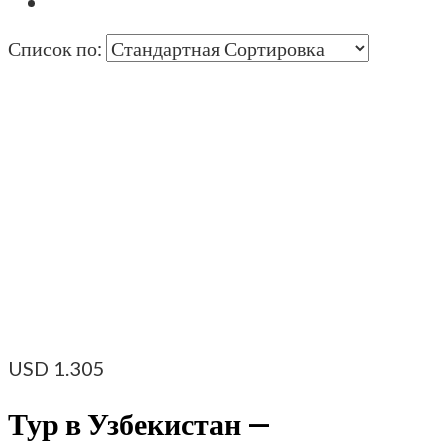
Список по:
USD
1.305
Тур в Узбекистан —