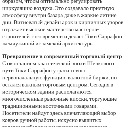
образом, чтобы оптимально регулировать
циркуляцию воздуха. Это создавало приятную
атмосферу внутри базара даже в жаркие летние
дни. Витиеватый дизайн арок и кирпичных узоров
отражает высокое мастерство мастеров-
строителей того времени и делает Токи Саррафон
жемчужиной исламской архитектуры.
Превращение в современный торговый центр
С окончанием классической эпохи Шелкового
пути Токи Саррафон утратил свою
первоначальную функцию валютной биржи, но
остался важным торговым центром. Сегодня в
историческом здании располагаются
многочисленные рыночные киоски, торгующие
традиционными восточными товарами.
Посетители найдут здесь впечатляющий выбор
ковров ручной работы, искусно вышитых
головных уборов и изысканных ювелирных