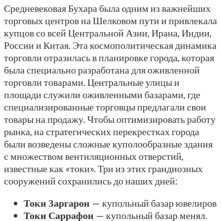
Средневековая Бухара была одним из важнейших
торговых центров на Шелковом пути и привлекала
купцов со всей Центральной Азии, Ирана, Индии,
России и Китая. Эта космополитическая динамика
торговли отразилась в планировке города, которая
была специально разработана для оживленной
торговли товарами. Центральные улицы и
площади служили оживленными базарами, где
специализированные торговцы предлагали свои
товары на продажу. Чтобы оптимизировать работу
рынка, на стратегических перекрестках города
были возведены сложные куполообразные здания
с множеством вентиляционных отверстий,
известные как «токи». Три из этих грандиозных
сооружений сохранились до наших дней:
Токи Заргарон
— купольный базар ювелиров
Токи Саррафон
— купольный базар менял.