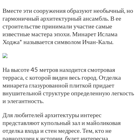
Вместе эти сооружения образуют необычный, но
гармоничный архитектурный ансамбль. В ее
строительстве принимали участие самые
известные мастера эпохи. Минарет Ислама
Ходжа* называется символом Ичан-Калы.
На высоте 45 метров находится смотровая
терраса, с которой виден весь город. Отделка
минарета глазурованной плиткой придает
внушительной структуре определенную легкость
и элегантность.
Для любителей архитектуры интерес
представляют купольный зал и майоликовая
отделка входа и стен медресе. Тем, кто не
равнодушен к истории, будет интересна