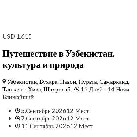
USD
1.615
Путешествие в Узбекистан,
культура и природа
Узбекистан
,
Бухара
,
Навои
,
Нурата
,
Самарканд
,
Ташкент
,
Хива
,
Шахрисабз
15 Дней
- 14 Ночи
Ближайший
5.Сентябрь 2026
12 Mест
7.Сентябрь 2026
12 Mест
11.Сентябрь 2026
12 Mест