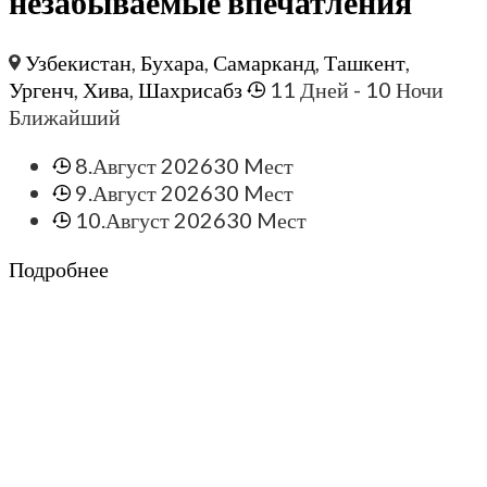
незабываемые впечатления
Узбекистан
,
Бухара
,
Самарканд
,
Ташкент
,
Ургенч
,
Хива
,
Шахрисабз
11 Дней
- 10 Ночи
Ближайший
8.Август 2026
30 Mест
9.Август 2026
30 Mест
10.Август 2026
30 Mест
Подробнее