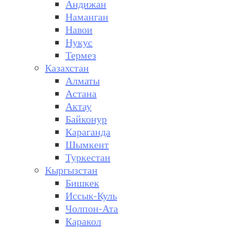
Андижан
Наманган
Навои
Нукус
Термез
Казахстан
Алматы
Астана
Актау
Байконур
Караганда
Шымкент
Туркестан
Кыргызстан
Бишкек
Иссык-Куль
Чолпон-Ата
Каракол