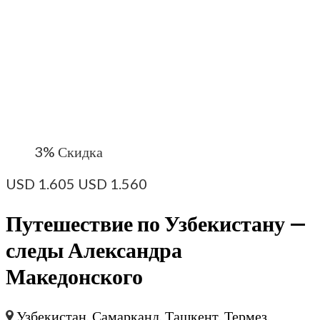
3%
Скидка
USD
1.605
USD
1.560
Путешествие по Узбекистану —
следы Александра
Македонского
Узбекистан
,
Самарканд
,
Ташкент
,
Термез
,