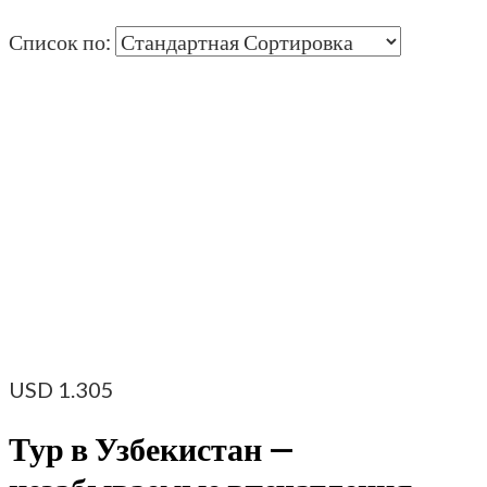
Список по:
USD
1.305
Тур в Узбекистан —