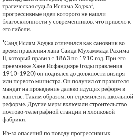
трагическая судьба Ислама Ходжа¹,
прогрессивные идеи которого не нашли
благосклонности у современников, что привело к
его гибели.
¹Саид Ислам Ходжа отличился как сановник во
время правления хана Саида Мухаммада Рахима
II, который правил с 1863 по 1910 год. При его
преемнике Хане Исфандияре (годы правления
1910-1920) он поднялся до должности визиря
или первого министра. Он получил от правителя
мандат на проведение далеко идущих реформ в
ханстве. Таким образом, он стремился к школьной
реформе. Другие меры включали строительство
почтово-телеграфной станции и хлопковой
фабрики.
Из-за опасений по поводу прогрессивных