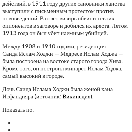
действий, в 1911 году другие сановники ханства
выступили с письменным протестом против
нововведений. В ответ визирь обвинил своих
оппонентов в заговоре и добился их ареста. Летом
1913 года он был убит наемным убийцей.
Между 1908 и 1910 годами, резиденция
Саида Ислам Ходжи — Медресе Ислам Ходжа —
была построена на востоке старого города Хива.
Кроме того, он построил минарет Ислам Ходжа,
самый высокий в городе.
Дочь Саида Ислама Ходжи была женой хана
Исфандияра (источник:
Википедия
).
Показать по: