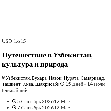
USD
1.615
Путешествие в Узбекистан,
культура и природа
Узбекистан
,
Бухара
,
Навои
,
Нурата
,
Самарканд
,
Ташкент
,
Хива
,
Шахрисабз
15 Дней
- 14 Ночи
Ближайший
5.Сентябрь 2026
12 Mест
7.Сентябрь 2026
12 Mест