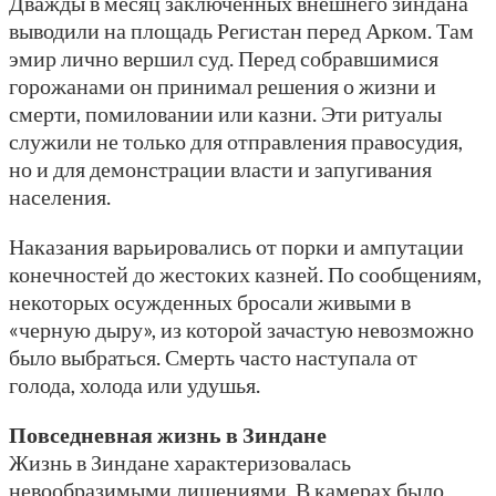
Дважды в месяц заключенных внешнего зиндана
выводили на площадь Регистан перед Арком. Там
эмир лично вершил суд. Перед собравшимися
горожанами он принимал решения о жизни и
смерти, помиловании или казни. Эти ритуалы
служили не только для отправления правосудия,
но и для демонстрации власти и запугивания
населения.
Наказания варьировались от порки и ампутации
конечностей до жестоких казней. По сообщениям,
некоторых осужденных бросали живыми в
«черную дыру», из которой зачастую невозможно
было выбраться. Смерть часто наступала от
голода, холода или удушья.
Повседневная жизнь в Зиндане
Жизнь в Зиндане характеризовалась
невообразимыми лишениями. В камерах было