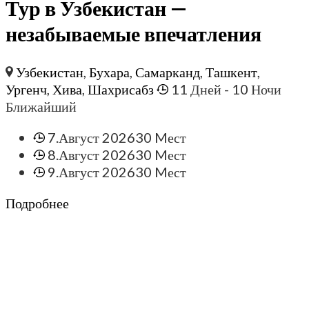
Тур в Узбекистан —
незабываемые впечатления
Узбекистан
,
Бухара
,
Самарканд
,
Ташкент
,
Ургенч
,
Хива
,
Шахрисабз
11 Дней
- 10 Ночи
Ближайший
7.Август 2026
30 Mест
8.Август 2026
30 Mест
9.Август 2026
30 Mест
Подробнее