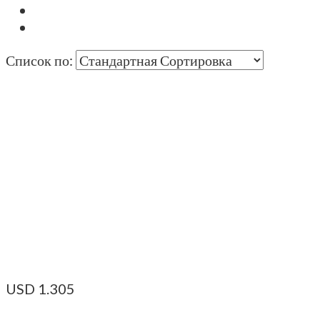
Список по:
USD
1.305