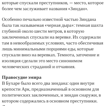
которые спускали преступников, — место, которое
более чем заслуживает названия «Зиндан».
Особенно печально известной частью Зиндана
была так называемая «черная дыра»: темная шахта
глубиной около шести метров, в которую
заключенных спускали на веревке. Их содержали
там в невообразимых условиях, часто обеспечивая
лишь минимальными порциями еды, которые
спускали вниз на веревках. Темнота, заточение и
изоляция сделали это место синонимом
человеческих страданий и отчаяния.
Правосудие эмира
В Бухаре было всего два зиндана: один внутри
крепости Арк, предназначенный в основном для
политических заключенных, и зиндан снаружи, в
котором содержались в основном преступники.