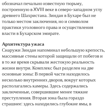
обозначал печально известную тюрьму,
построенную в XVIII веке в северо-западном углу
древнего Шахристана. Зиндан в Бухаре был не
только местом заключения, но и символом
практики уголовного права и осуществления
власти в Бухарском эмирате.
Архитектура ужаса
Снаружи Зиндан напоминал небольшую крепость,
массивные стены которой защищали от побегов и
в то же время скрывали жестокую реальность
жизни внутри. Комплекс был разделен на две
основные зоны: В первой части находилось
несколько внутренних дворов, вокруг которых
располагались камеры. Здесь содержались
заключенные, совершившие менее тяжкие
преступления. Вторая зона была гораздо
страшнее: здесь находились глубокие ямы, в