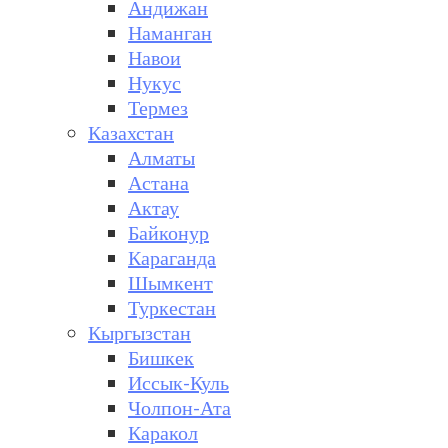
Андижан
Наманган
Навои
Нукус
Термез
Казахстан
Алматы
Астана
Актау
Байконур
Караганда
Шымкент
Туркестан
Кыргызстан
Бишкек
Иссык-Куль
Чолпон-Ата
Каракол