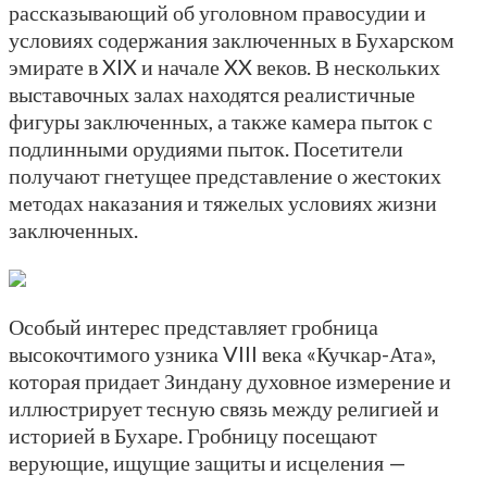
рассказывающий об уголовном правосудии и
условиях содержания заключенных в Бухарском
эмирате в XIX и начале XX веков. В нескольких
выставочных залах находятся реалистичные
фигуры заключенных, а также камера пыток с
подлинными орудиями пыток. Посетители
получают гнетущее представление о жестоких
методах наказания и тяжелых условиях жизни
заключенных.
Особый интерес представляет гробница
высокочтимого узника VIII века «Кучкар-Ата»,
которая придает Зиндану духовное измерение и
иллюстрирует тесную связь между религией и
историей в Бухаре. Гробницу посещают
верующие, ищущие защиты и исцеления —