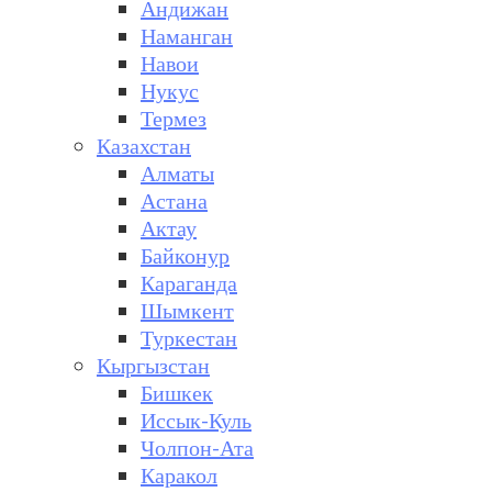
Андижан
Наманган
Навои
Нукус
Термез
Казахстан
Алматы
Астана
Актау
Байконур
Караганда
Шымкент
Туркестан
Кыргызстан
Бишкек
Иссык-Куль
Чолпон-Ата
Каракол