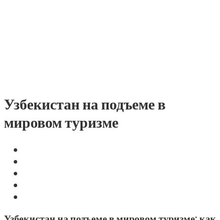
Узбекистан на подъеме в
мировом туризме
Узбекистан на подъеме в мировом туризме: как