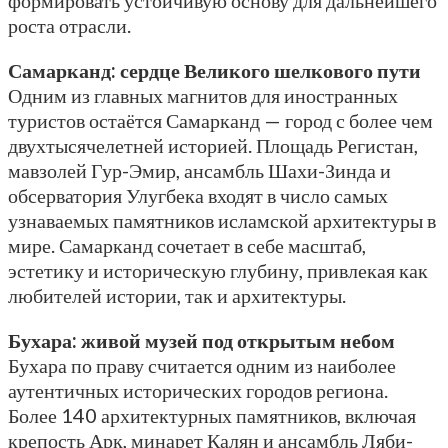
роста отрасли.
Самарканд: сердце Великого шелкового пути
Одним из главных магнитов для иностранных
туристов остаётся Самарканд — город с более чем
двухтысячелетней историей. Площадь Регистан,
мавзолей Гур-Эмир, ансамбль Шахи-Зинда и
обсерватория Улугбека входят в число самых
узнаваемых памятников исламской архитектуры в
мире. Самарканд сочетает в себе масштаб,
эстетику и историческую глубину, привлекая как
любителей истории, так и архитектуры.
Бухара: живой музей под открытым небом
Бухара по праву считается одним из наиболее
аутентичных исторических городов региона.
Более 140 архитектурных памятников, включая
крепость Арк, минарет Калян и ансамбль Ляби-