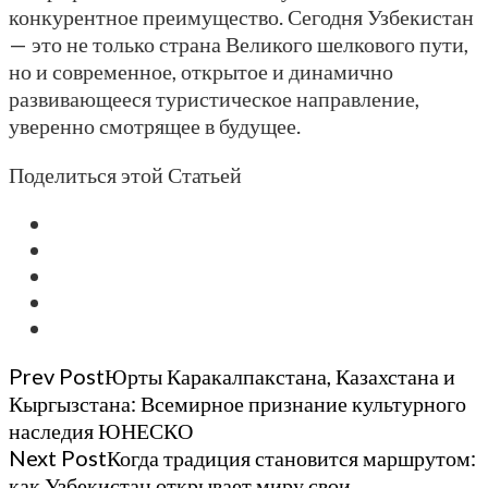
конкурентное преимущество. Сегодня Узбекистан
— это не только страна Великого шелкового пути,
но и современное, открытое и динамично
развивающееся туристическое направление,
уверенно смотрящее в будущее.
Поделиться этой Статьей
Post
Prev Post
Юрты Каракалпакстана, Казахстана и
Кыргызстана: Всемирное признание культурного
Navigation
наследия ЮНЕСКО
Next Post
Когда традиция становится маршрутом:
как Узбекистан открывает миру свои