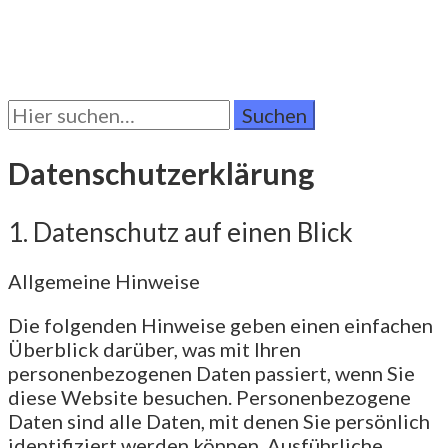
Suchen
Sie
nach:
Datenschutzerklärung
1. Datenschutz auf einen Blick
Allgemeine Hinweise
Die folgenden Hinweise geben einen einfachen
Überblick darüber, was mit Ihren
personenbezogenen Daten passiert, wenn Sie
diese Website besuchen. Personenbezogene
Daten sind alle Daten, mit denen Sie persönlich
identifiziert werden können. Ausführliche