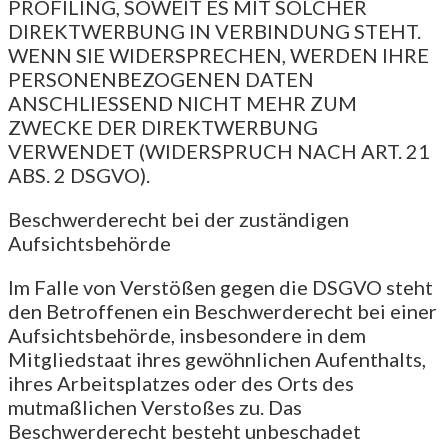
PROFILING, SOWEIT ES MIT SOLCHER
DIREKTWERBUNG IN VERBINDUNG STEHT.
WENN SIE WIDERSPRECHEN, WERDEN IHRE
PERSONENBEZOGENEN DATEN
ANSCHLIESSEND NICHT MEHR ZUM
ZWECKE DER DIREKTWERBUNG
VERWENDET (WIDERSPRUCH NACH ART. 21
ABS. 2 DSGVO).
Beschwerde­recht bei der zuständigen
Aufsichts­behörde
Im Falle von Verstößen gegen die DSGVO steht
den Betroffenen ein Beschwerderecht bei einer
Aufsichtsbehörde, insbesondere in dem
Mitgliedstaat ihres gewöhnlichen Aufenthalts,
ihres Arbeitsplatzes oder des Orts des
mutmaßlichen Verstoßes zu. Das
Beschwerderecht besteht unbeschadet