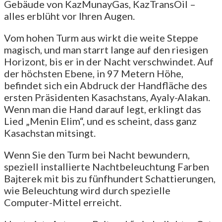
Gebäude von KazMunayGas, KazTransOil –
alles erblüht vor Ihren Augen.
Vom hohen Turm aus wirkt die weite Steppe
magisch, und man starrt lange auf den riesigen
Horizont, bis er in der Nacht verschwindet. Auf
der höchsten Ebene, in 97 Metern Höhe,
befindet sich ein Abdruck der Handfläche des
ersten Präsidenten Kasachstans, Ayaly-Alakan.
Wenn man die Hand darauf legt, erklingt das
Lied „Menin Elim“, und es scheint, dass ganz
Kasachstan mitsingt.
Wenn Sie den Turm bei Nacht bewundern,
speziell installierte Nachtbeleuchtung Farben
Bajterek mit bis zu fünfhundert Schattierungen,
wie Beleuchtung wird durch spezielle
Computer-Mittel erreicht.