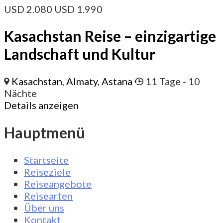
USD
2.080
USD
1.990
Kasachstan Reise – einzigartige
Landschaft und Kultur
Kasachstan
,
Almaty
,
Astana
11 Tage
- 10
Nächte
Details anzeigen
Hauptmenü
Startseite
Reiseziele
Reiseangebote
Reisearten
Über uns
Kontakt