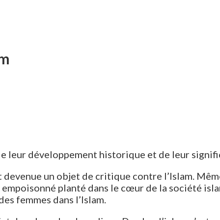
am
de leur développement historique et de leur signif
t devenue un objet de critique contre l’Islam. Mê
empoisonné planté dans le cœur de la société islam
 des femmes dans l’Islam.