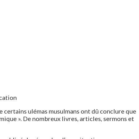
ication
me certains ulémas musulmans ont dû conclure que
ique ». De nombreux livres, articles, sermons et