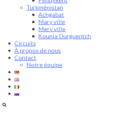
Pendjikent
Turkménistan
Achgabat
Mary ville
Merv ville
Kounia Ourguentch
Circuits
À propos de nous
Contact
Notre équipe