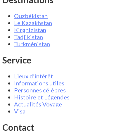
Ouzbékistan
Le Kazakhstan
Kirghizistan
Tadjikistan
Turkménistan
Service
Lieux d’intérêt
Informations utiles
Personnes célèbres
Histoire et Légendes
Actualités Voyage
Visa
Contact