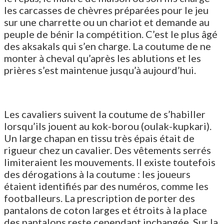
les carcasses de chèvres préparées pour le jeu
sur une charrette ou un chariot et demande au
peuple de bénir la compétition. C’est le plus âgé
des aksakals qui s’en charge. La coutume de ne
monter à cheval qu’après les ablutions et les
prières s’est maintenue jusqu’à aujourd’hui.
Les cavaliers suivent la coutume de s’habiller
lorsqu’ils jouent au kok-borou (oulak-kupkari).
Un large chapan en tissu très épais était de
rigueur chez un cavalier. Des vêtements serrés
limiteraient les mouvements. Il existe toutefois
des dérogations à la coutume : les joueurs
étaient identifiés par des numéros, comme les
footballeurs. La prescription de porter des
pantalons de coton larges et étroits à la place
des pantalons reste cependant inchangée. Sur la