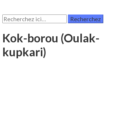
Rechercher:
Kok-borou (Oulak-
kupkari)