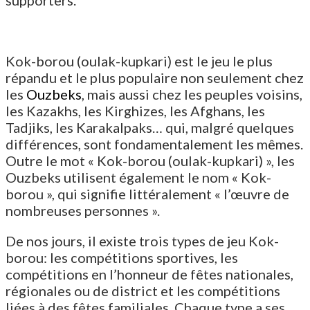
supporters.
Kok-borou (oulak-kupkari) est le jeu le plus
répandu et le plus populaire non seulement chez
les
Ouzbeks
, mais aussi chez les peuples voisins,
les Kazakhs, les Kirghizes, les Afghans, les
Tadjiks, les Karakalpaks… qui, malgré quelques
différences, sont fondamentalement les mêmes.
Outre le mot « Kok-borou (oulak-kupkari) », les
Ouzbeks utilisent également le nom « Kok-
borou », qui signifie littéralement « l’œuvre de
nombreuses personnes ».
De nos jours, il existe trois types de jeu Kok-
borou: les compétitions sportives, les
compétitions en l’honneur de fêtes nationales,
régionales ou de district et les compétitions
liées à des fêtes familiales. Chaque type a ses