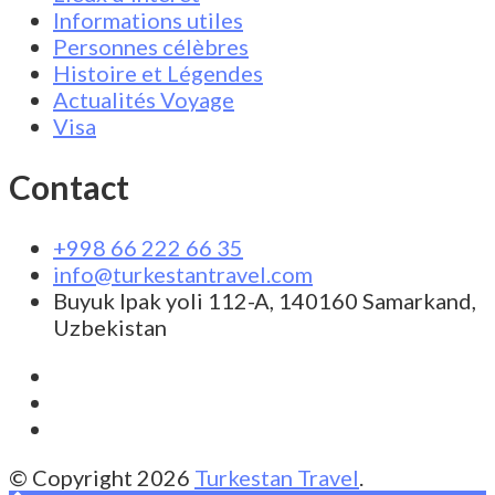
Informations utiles
Personnes célèbres
Histoire et Légendes
Actualités Voyage
Visa
Contact
+998 66 222 66 35
info@turkestantravel.com
Buyuk Ipak yoli 112-A, 140160 Samarkand,
Uzbekistan
© Copyright 2026
Turkestan Travel
.