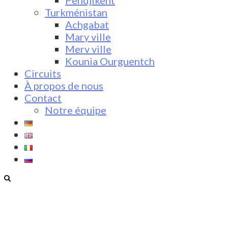
Pendjikent
Turkménistan
Achgabat
Mary ville
Merv ville
Kounia Ourguentch
Circuits
À propos de nous
Contact
Notre équipe