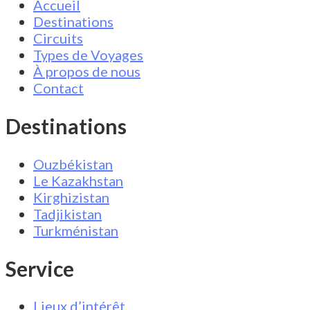
Accueil
Destinations
Circuits
Types de Voyages
À propos de nous
Contact
Destinations
Ouzbékistan
Le Kazakhstan
Kirghizistan
Tadjikistan
Turkménistan
Service
Lieux d’intérêt