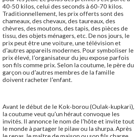
40-50 kilos, celui des seconds à 60-70 kilos.
Traditionnellement, les prix offerts sont des
chameaux, des chevaux, des taureaux, des
chèvres, des moutons, des tapis, des pièces de
tissu, des objets ménagers, etc. De nos jours, le
prix peut être une voiture, une télévision et
d’autres appareils modernes. Pour symboliser le
prix élevé, l’organisateur du jeu expose parfois
son fils comme prix. Selon la coutume, le père du
garçon ou d’autres membres de la famille
doivent racheter l’enfant.
Avant le début de le Kok-borou (Oulak-kupkari),
la coutume veut qu’un héraut convoque les
invités. Il annonce le nom de l’hôte et invite tout
le monde à partager le pilaw ou la shurpa. Après
le repas, le maître de maison ou son fils charge