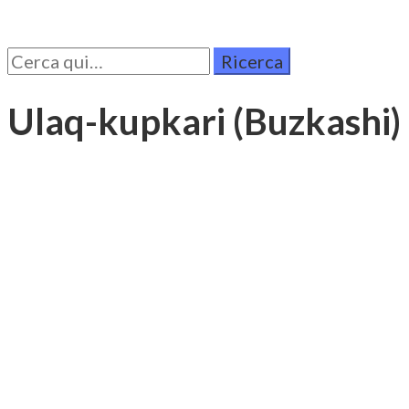
Cerca
per:
Ulaq-kupkari (Buzkashi)