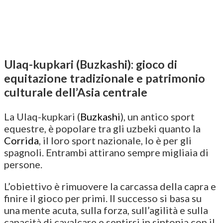
Ulaq-kupkari (Buzkashi): gioco di
equitazione tradizionale e patrimonio
culturale dell’Asia centrale
La Ulaq-kupkari (
Buzkashi
), un antico sport
equestre, è popolare tra gli uzbeki quanto la
Corrida
, il loro sport nazionale, lo è per gli
spagnoli. Entrambi attirano sempre migliaia di
persone.
L’obiettivo è rimuovere la carcassa della capra e
finire il gioco per primi. Il successo si basa su
una mente acuta, sulla forza, sull’agilità e sulla
capacità di cavalcare e sentirsi in sintonia con il