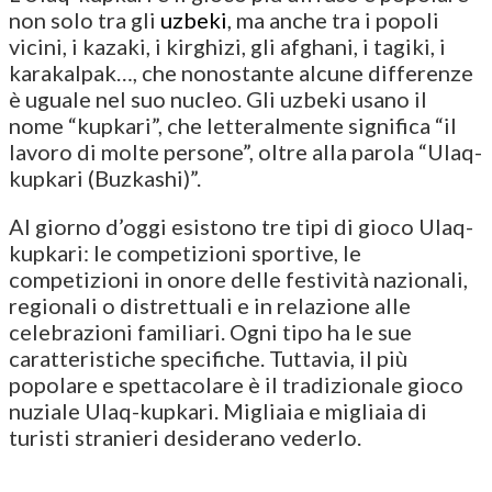
non solo tra gli
uzbeki
, ma anche tra i popoli
vicini, i kazaki, i kirghizi, gli afghani, i tagiki, i
karakalpak…, che nonostante alcune differenze
è uguale nel suo nucleo. Gli uzbeki usano il
nome “kupkari”, che letteralmente significa “il
lavoro di molte persone”, oltre alla parola “Ulaq-
kupkari (Buzkashi)”.
Al giorno d’oggi esistono tre tipi di gioco Ulaq-
kupkari: le competizioni sportive, le
competizioni in onore delle festività nazionali,
regionali o distrettuali e in relazione alle
celebrazioni familiari. Ogni tipo ha le sue
caratteristiche specifiche. Tuttavia, il più
popolare e spettacolare è il tradizionale gioco
nuziale Ulaq-kupkari. Migliaia e migliaia di
turisti stranieri desiderano vederlo.