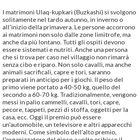
I matrimoni Ulaq-kupkari (Buzkashi) si svolgono
solitamente nel tardo autunno, in inverno o
all’inizio della primavera. Le persone accorrono
ai matrimoni non solo dalle zone limitrofe, ma
anche da più lontano. Tutti gli ospiti devono
essere sistemati e nutriti. Anche una persona
che si trova per caso nel villaggio non rimarrà
senza cibo e riparo. Non solo cavalli, ma anche
animali sacrificali, capre e tori, saranno
preparati in anticipo per i giochi. Il peso del
primo viene portato a 40-50 kg, quello del
secondo a 60-70 kg. Tradizionalmente, vengono
messi in palio cammelli, cavalli, tori, capre,
pecore, tappeti, pezzi di stoffa, oggetti per la
casa, ecc. Oggi il premio può essere
un’automobile, un televisore e altri apparecchi
moderni. Come simbolo dell’alto premio,
l’organizzatore del gioco a volte esibisce il