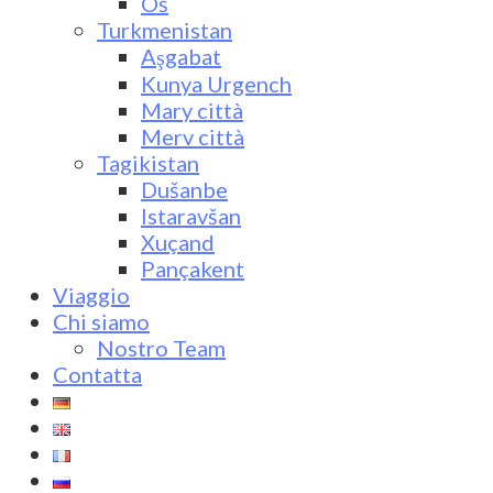
Oš
Turkmenistan
Aşgabat
Kunya Urgench
Mary città
Merv città
Tagikistan
Dušanbe
Istaravšan
Xuçand
Pançakent
Viaggio
Chi siamo
Nostro Team
Contatta