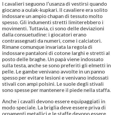
I cavalieri seguono l’usanza di vestirsi quando
giocano a oulak-kupkari. Il cavaliere era solito
indossare un ampio chapan di tessuto molto
spesso. Gli indumenti stretti limiterebbero i
movimenti. Tuttavia, ci sono delle deviazioni
dalla consuetudine: i giocatori erano
contrassegnati da numeri, come i calciatori.
Rimane comunque invariata la regola di
indossare pantaloni di cotone larghi e stretti al
posto delle braghe. Un papà viene indossato
sulla testa, anche se sono preferiti gli elmetti in
pelle. Le gambe venivano avvolte in un panno
spesso per evitare lesioni e venivano indossati
stivali con ampi polsini. Le suole degli stivali
sono spesse per mantenere il piede nella staffa.
Anche i cavalli devono essere equipaggiati in
modo speciale. La briglia deve essere priva di
ornamenti metallici e le staffe devono essere