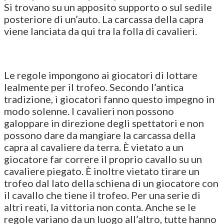
Si trovano su un apposito supporto o sul sedile
posteriore di un’auto. La carcassa della capra
viene lanciata da qui tra la folla di cavalieri.
Le regole impongono ai giocatori di lottare
lealmente per il trofeo. Secondo l’antica
tradizione, i giocatori fanno questo impegno in
modo solenne. I cavalieri non possono
galoppare in direzione degli spettatori e non
possono dare da mangiare la carcassa della
capra al cavaliere da terra. È vietato a un
giocatore far correre il proprio cavallo su un
cavaliere piegato. È inoltre vietato tirare un
trofeo dal lato della schiena di un giocatore con
il cavallo che tiene il trofeo. Per una serie di
altri reati, la vittoria non conta. Anche se le
regole variano da un luogo all’altro, tutte hanno