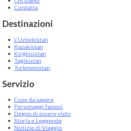
Chi siamo
Contatta
Destinazioni
L’Uzbekistan
Kazakistan
Kirghisistan
Tagikistan
Turkmenistan
Servizio
Cose da sapere
Personaggi famosi
Degno di essere visto
Storia e Leggende
Notizie di Viaggio