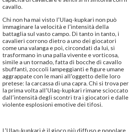
cavallo.
Chi non ha mai visto l’Ulaq-kupkari non può
immaginare la velocità e l’intensità della
battaglia sul vasto campo. Di tanto in tanto, i
cavalieri corrono dietro a uno dei giocatori
come una valanga e poi, circondati da lui, si
trasformano in una palla vivente e vorticosa,
simile a un tornado, fatta di bocche di cavallo
sbuffanti, zoccoli lampeggianti e figure umane
aggrappate con le mani all’oggetto delle loro
pretese: la carcassa di una capra. Chi si trova per
la prima volta all’Ulaq-kupkari rimane scioccato
dall’intensità degli scontri tra i giocatori e dalle
violente esplosioni emotive dei tifosi.
L’Ulaq-kupkari è il gioco più diffuso e popolare