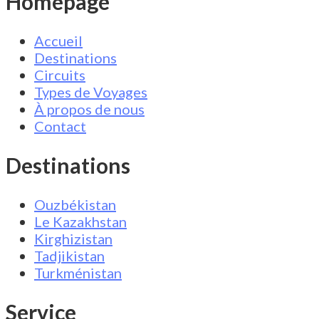
Homepage
Accueil
Destinations
Circuits
Types de Voyages
À propos de nous
Contact
Destinations
Ouzbékistan
Le Kazakhstan
Kirghizistan
Tadjikistan
Turkménistan
Service