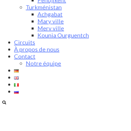
Pendjikent
Turkménistan
Achgabat
Mary ville
Merv ville
Kounia Ourguentch
Circuits
À propos de nous
Contact
Notre équipe