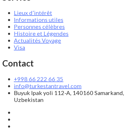
Lieux d’intérêt
Informations utiles
Personnes célèbres
Histoire et Légendes
Actualités Voyage
Visa
Contact
+998 66 222 66 35
info@turkestantravel.com
Buyuk Ipak yoli 112-A, 140160 Samarkand,
Uzbekistan