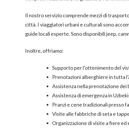
Il nostro servizio comprende mezzi di trasporto 
città. I viaggiatori urbani e culturali sono acc
guide locali esperte. Sono disponibili jeep, camme
Inoltre, offriamo:
Supporto per l’ottenimento del vis
Prenotazioni alberghiere in tutta l
Assistenza nella prenotazione dei b
Assistenza di emergenza in Uzbeki
Pranzi e cene tradizionali presso f
Visite alle fabbriche di seta e ta
Organizzazione di visite a fiere ed 