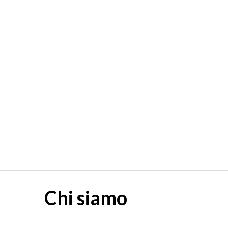
Turkestan
Discover Centra
Chi siamo