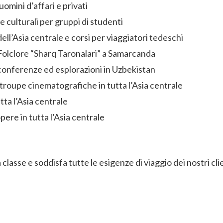
mini d’affari e privati
 e culturali per gruppi di studenti
ell’Asia centrale e corsi per viaggiatori tedeschi
i Folclore “Sharq Taronalari” a Samarcanda
onferenze ed esplorazioni in Uzbekistan
roupe cinematografiche in tutta l’Asia centrale
tta l’Asia centrale
opere in tutta l’Asia centrale
classe e soddisfa tutte le esigenze di viaggio dei nostri cli