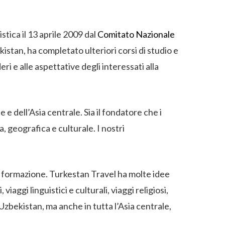
stica il 13 aprile 2009 dal
Comitato Nazionale
kistan, ha completato ulteriori corsi di studio e
i e alle aspettative degli interessati alla
e dell’Asia centrale. Sia il fondatore che i
 geografica e culturale. I nostri
di formazione. Turkestan Travel ha molte idee
viaggi linguistici e culturali, viaggi religiosi,
 Uzbekistan, ma anche in tutta l’Asia centrale,