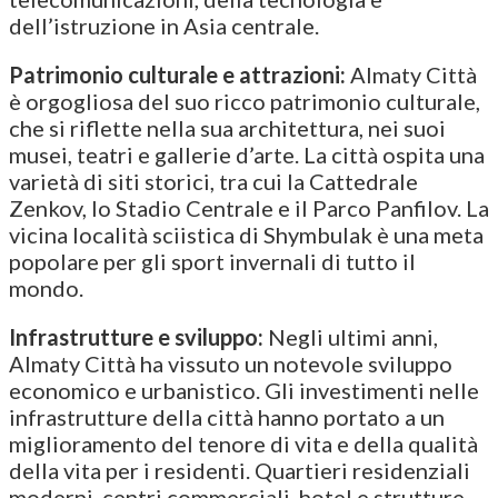
dell’istruzione in Asia centrale.
Patrimonio culturale e attrazioni:
Almaty Città
è orgogliosa del suo ricco patrimonio culturale,
che si riflette nella sua architettura, nei suoi
musei, teatri e gallerie d’arte. La città ospita una
varietà di siti storici, tra cui la Cattedrale
Zenkov, lo Stadio Centrale e il Parco Panfilov. La
vicina località sciistica di Shymbulak è una meta
popolare per gli sport invernali di tutto il
mondo.
Infrastrutture e sviluppo:
Negli ultimi anni,
Almaty Città ha vissuto un notevole sviluppo
economico e urbanistico. Gli investimenti nelle
infrastrutture della città hanno portato a un
miglioramento del tenore di vita e della qualità
della vita per i residenti. Quartieri residenziali
moderni, centri commerciali, hotel e strutture