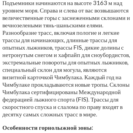
Подъемники начинаются на высоте 3163 м над
уровнем моря. Справа и слева от вас возвышаются
величественные горы с заснеженными склонами и
вечнозелеными тянь-шаньскими елями.
Разнообразие трасс, включая пологие и легкие
трассы для начинающих, длинные трассы для
опытных лыжников, трассы FIS, дикие долины с
нетронутым снегом и хафпайп для сноубордистов,
экстремальные повороты для опытных лыжников,
специальный склон для могула, являются
визитной карточкой Чимбулака. Каждый год на
Чимбулаке прокладываются новые тропы. Склоны
Чимбулака сертифицированы Международной
федерацией лыжного спорта (FIS). Трассы для
скоростного спуска и слалома по праву входят в
десятку самых сложных трасс в мире.
Особенности горнолыжной зоны: