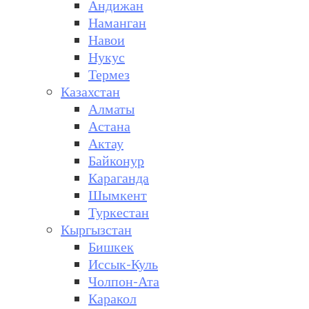
Андижан
Наманган
Навои
Нукус
Термез
Казахстан
Алматы
Астана
Актау
Байконур
Караганда
Шымкент
Туркестан
Кыргызстан
Бишкек
Иссык-Куль
Чолпон-Ата
Каракол