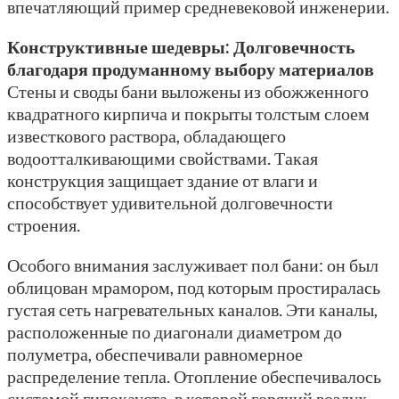
впечатляющий пример средневековой инженерии.
Конструктивные шедевры: Долговечность
благодаря продуманному выбору материалов
Стены и своды бани выложены из обожженного
квадратного кирпича и покрыты толстым слоем
известкового раствора, обладающего
водоотталкивающими свойствами. Такая
конструкция защищает здание от влаги и
способствует удивительной долговечности
строения.
Особого внимания заслуживает пол бани: он был
облицован мрамором, под которым простиралась
густая сеть нагревательных каналов. Эти каналы,
расположенные по диагонали диаметром до
полуметра, обеспечивали равномерное
распределение тепла. Отопление обеспечивалось
системой гипокауста, в которой горячий воздух