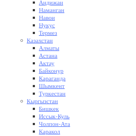
Андижан
Наманган
Навои
Нукус
Термез
Казахстан
Алматы
Астана
Актау
Байконур
Караганда
Шымкент
Туркестан
Кыргызстан
Бишкек
Иссык-Куль
Чолпон-Ата
Каракол