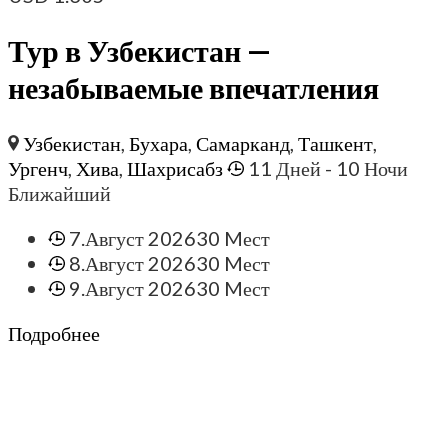
Тур в Узбекистан —
незабываемые впечатления
Узбекистан
,
Бухара
,
Самарканд
,
Ташкент
,
Ургенч
,
Хива
,
Шахрисабз
11 Дней
- 10 Ночи
Ближайший
7.Август 2026
30 Mест
8.Август 2026
30 Mест
9.Август 2026
30 Mест
Подробнее