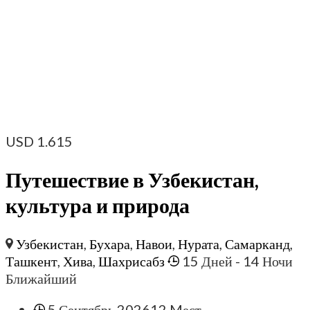
USD
1.615
Путешествие в Узбекистан,
культура и природа
Узбекистан
,
Бухара
,
Навои
,
Нурата
,
Самарканд
,
Ташкент
,
Хива
,
Шахрисабз
15 Дней
- 14 Ночи
Ближайший
5.Сентябрь 2026
12 Mест