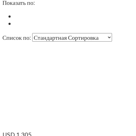
Показать по:
Список по:
USD
1.305