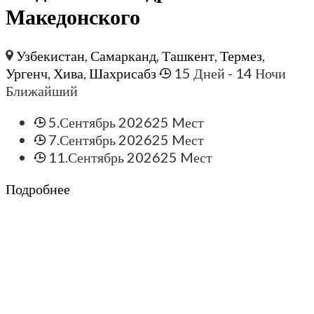
Македонского
Узбекистан
,
Самарканд
,
Ташкент
,
Термез
,
Ургенч
,
Хива
,
Шахрисабз
15 Дней
- 14 Ночи
Ближайший
5.Сентябрь 2026
25 Mест
7.Сентябрь 2026
25 Mест
11.Сентябрь 2026
25 Mест
Подробнее