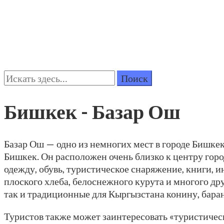
Поиск:
Бишкек - Базар Ош
Базар Ош — одно из немногих мест в городе Бишкек
Бишкек. Он расположен очень близко к центру город
одежду, обувь, туристическое снаряжение, книги, 
плоского хлеба, белоснежного курута и многого др
так и традиционные для Кыргызстана конину, баран
Туристов также может заинтересовать «туристичес