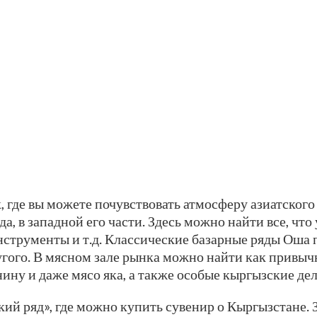
, где вы можете почувствовать атмосферу азиатского
а, в западной его части. Здесь можно найти все, чт
инструменты и т.д. Классические базарные ряды Оша
угого. В мясном зале рынка можно найти как привыч
ину и даже мясо яка, а также особые кыргызские дел
кий ряд», где можно купить сувенир о Кыргызстане.