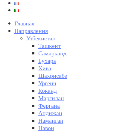
Главная
Направления
Узбекистан
Ташкент
Самарканд
Бухара
Хива
Шахрисабз
Ургенч
Коканд
Маргилан
Фергана
Андижан
Наманган
Навои