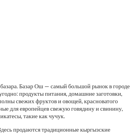
 базара. Базар Ош — самый большой рынок в городе
о угодно: продукты питания, домашние заготовки,
 полны свежих фруктов и овощей, красноватого
ные для европейцев свежую говядину и свинину,
икатесы, такие как чучук.
 Здесь продаются традиционные кыргызские