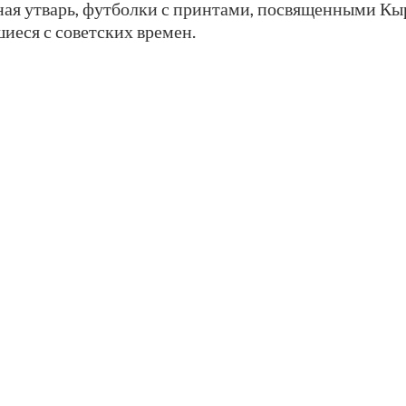
чная утварь, футболки с принтами, посвященными К
иеся с советских времен.