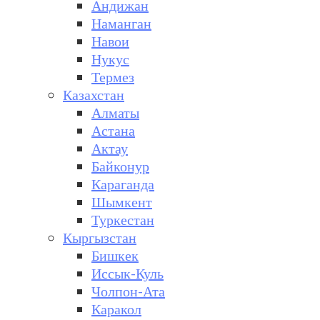
Андижан
Наманган
Навои
Нукус
Термез
Казахстан
Алматы
Астана
Актау
Байконур
Караганда
Шымкент
Туркестан
Кыргызстан
Бишкек
Иссык-Куль
Чолпон-Ата
Каракол