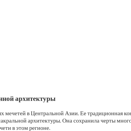
нной архитектуры
ых мечетей в Центральной Азии. Ее традиционная к
акральной архитектуры. Она сохранила черты много
ети в этом регионе.