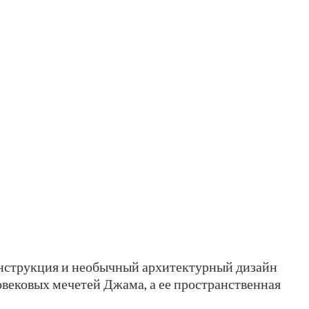
онструкция и необычный архитектурный дизайн
вековых мечетей Джама, а ее пространственная