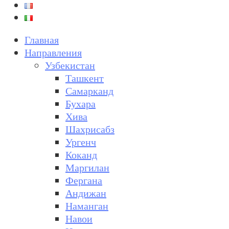
Главная
Направления
Узбекистан
Ташкент
Самарканд
Бухара
Хива
Шахрисабз
Ургенч
Коканд
Маргилан
Фергана
Андижан
Наманган
Навои