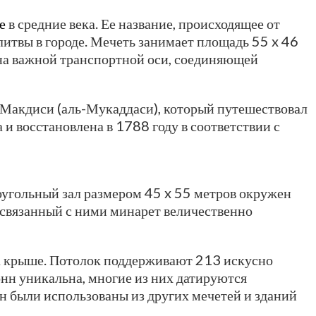
е
в средние века. Ее название, происходящее от
олитвы в городе. Мечеть занимает площадь 55 x 46
 на важной транспортной оси, соединяющей
Макдиси (аль-Мукаддаси), который путешествовал
и восстановлена в 1788 году в соответствии с
гольный зал размером 45 x 55 метров окружен
а связанный с ними минарет величественно
а крыше. Потолок поддерживают 213 искусно
онн уникальна, многие из них датируются
н были использованы из других мечетей и зданий