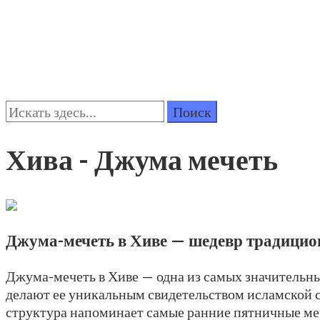
Поиск:
Хива - Джума мечеть
Джума-мечеть в Хиве — шедевр традицио
Джума-мечеть в Хиве — одна из самых значительн
делают ее уникальным свидетельством исламской с
структура напоминает самые ранние пятничные меч