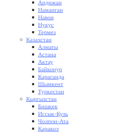
Андижан
Наманган
Навои
Нукус
Термез
Казахстан
Алматы
Астана
Актау
Байконур
Караганда
Шымкент
Туркестан
Кыргызстан
Бишкек
Иссык-Куль
Чолпон-Ата
Каракол