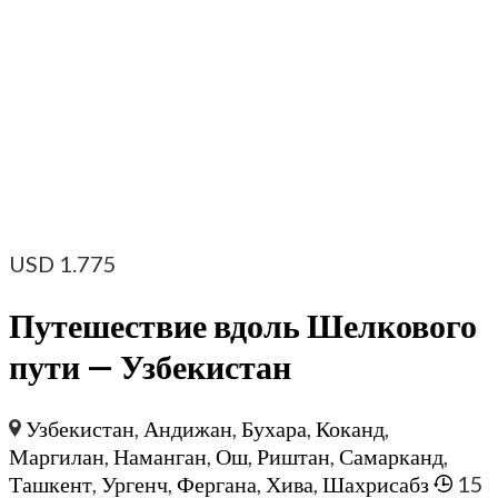
USD
1.775
Путешествие вдоль Шелкового
пути — Узбекистан
Узбекистан
,
Андижан
,
Бухара
,
Коканд
,
Маргилан
,
Наманган
,
Ош
,
Риштан
,
Самарканд
,
Ташкент
,
Ургенч
,
Фергана
,
Хива
,
Шахрисабз
15