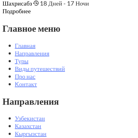
Шахрисабз
18 Дней
- 17 Ночи
Подробнее
Главное меню
Главная
Направления
Туры
Виды путешествий
Про нас
Kонтакт
Направления
Узбекистан
Казахстан
Кыргызстан