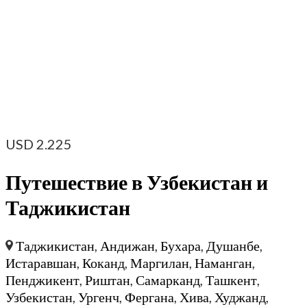
USD
2.225
Путешествие в Узбекистан и
Таджикистан
Таджикистан
,
Андижан
,
Бухара
,
Душанбе
,
Истаравшан
,
Коканд
,
Маргилан
,
Наманган
,
Пенджикент
,
Риштан
,
Самарканд
,
Ташкент
,
Узбекистан
,
Ургенч
,
Фергана
,
Хива
,
Худжанд
,