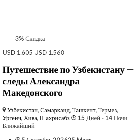
3%
Скидка
USD
1.605
USD
1.560
Путешествие по Узбекистану —
следы Александра
Македонского
Узбекистан
,
Самарканд
,
Ташкент
,
Термез
,
Ургенч
,
Хива
,
Шахрисабз
15 Дней
- 14 Ночи
Ближайший
5.Сентябрь 2026
25 Mест