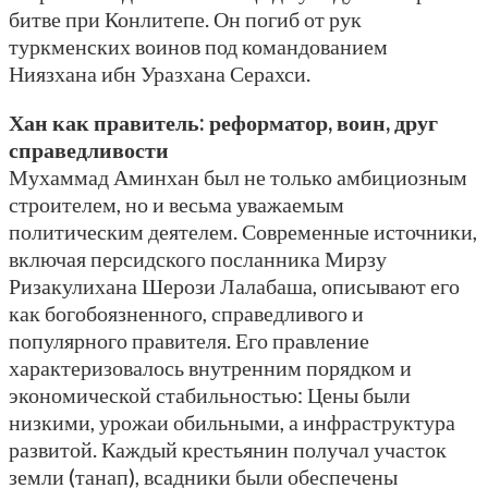
битве при Конлитепе. Он погиб от рук
туркменских воинов под командованием
Ниязхана ибн Уразхана Серахси.
Хан как правитель: реформатор, воин, друг
справедливости
Мухаммад Аминхан был не только амбициозным
строителем, но и весьма уважаемым
политическим деятелем. Современные источники,
включая персидского посланника Мирзу
Ризакулихана Шерози Лалабаша, описывают его
как богобоязненного, справедливого и
популярного правителя. Его правление
характеризовалось внутренним порядком и
экономической стабильностью: Цены были
низкими, урожаи обильными, а инфраструктура
развитой. Каждый крестьянин получал участок
земли (танап), всадники были обеспечены