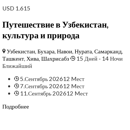
USD
1.615
Путешествие в Узбекистан,
культура и природа
Узбекистан
,
Бухара
,
Навои
,
Нурата
,
Самарканд
,
Ташкент
,
Хива
,
Шахрисабз
15 Дней
- 14 Ночи
Ближайший
5.Сентябрь 2026
12 Mест
7.Сентябрь 2026
12 Mест
11.Сентябрь 2026
12 Mест
Подробнее