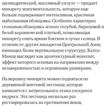
цилиндрический, массивный силуэт — придает
минарету монументальность, которую еще
больше подчеркивает интенсивная, красочная
майоликовая облицовка. Особенно характерна
сплошная облицовка зелено-голубой, бирюзовой и
белой керамической плиткой, позволяющая
минарету сиять ярким блеском в лучах солнца. В
отличие от других минаретов Центральной Азии,
имеющих более вертикальную структуру, Калта-
Минор выглядит как архитектурный монолит,
эффект которого основан на напряжении между
незавершенностью и огромными размерами.
На вершину минарета можно подняться по
деревянной винтовой лестнице, которая
начинается с антресольного этажа соседнего
медресе. Эта лестница несколько раз
реставрировалась на протяжении веков,