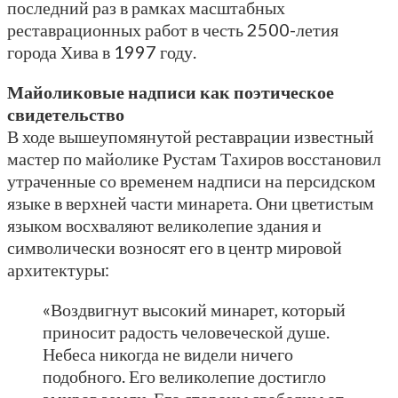
последний раз в рамках масштабных
реставрационных работ в честь 2500-летия
города Хива в 1997 году.
Майоликовые надписи как поэтическое
свидетельство
В ходе вышеупомянутой реставрации известный
мастер по майолике Рустам Тахиров восстановил
утраченные со временем надписи на персидском
языке в верхней части минарета. Они цветистым
языком восхваляют великолепие здания и
символически возносят его в центр мировой
архитектуры:
«Воздвигнут высокий минарет, который
приносит радость человеческой душе.
Небеса никогда не видели ничего
подобного. Его великолепие достигло