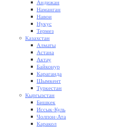
Андижан
Наманган
Навои
Нукус
Термез
Казахстан
Алматы
Астана
Актау
Байконур
Караганда
Шымкент
Туркестан
Кыргызстан
Бишкек
Иссык-Куль
Чолпон-Ата
Каракол