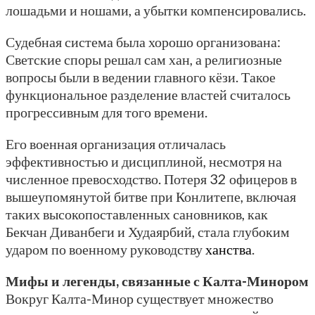
лошадьми и ношами, а убытки компенсировались.
Судебная система была хорошо организована:
Светские споры решал сам хан, а религиозные
вопросы были в ведении главного кёзи. Такое
функциональное разделение властей считалось
прогрессивным для того времени.
Его военная организация отличалась
эффективностью и дисциплиной, несмотря на
численное превосходство. Потеря 32 офицеров в
вышеупомянутой битве при Конлитепе, включая
таких высокопоставленных сановников, как
Бекчан Диванбеги и Худаярбий, стала глубоким
ударом по военному руководству
ханства
.
Мифы и легенды, связанные с Калта-Минором
Вокруг Калта-Минор существует множество