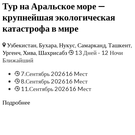
Тур на Аральское море —
крупнейшая экологическая
катастрофа в мире
Узбекистан
,
Бухара
,
Нукус
,
Самарканд
,
Ташкент
,
Ургенч
,
Хива
,
Шахрисабз
13 Дней
- 12 Ночи
Ближайший
7.Сентябрь 2026
16 Mест
8.Сентябрь 2026
16 Mест
11.Сентябрь 2026
16 Mест
Подробнее