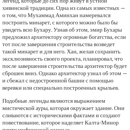
легенд, которые до сих пор живут в устной
хивинской традиции. Одна из самых известных —
о том, что Мухаммад Аминхан намеревался
построить минарет, с которого можно было бы
увидеть всю Бухару. Узнав об этом, эмир Бухары
предложил архитектору огромные богатства, если
тот после завершения строительства возведет
такой минарет и для него. Хан, желая сохранить
эксклюзивность своего проекта, планировал, что
после завершения строительства архитектор будет
сброшен вниз. Однако архитектор узнал об этом —
и сбежал с недостроенной башни с помощью
веревки или специально построенных крыльев.
Подобные легенды являются выражением
мистической ауры, которая окружает здание. Они
сливаются с историческими фактами и создают
повествование, которое наделяет Калта-Минор
почти мифической жизнью.