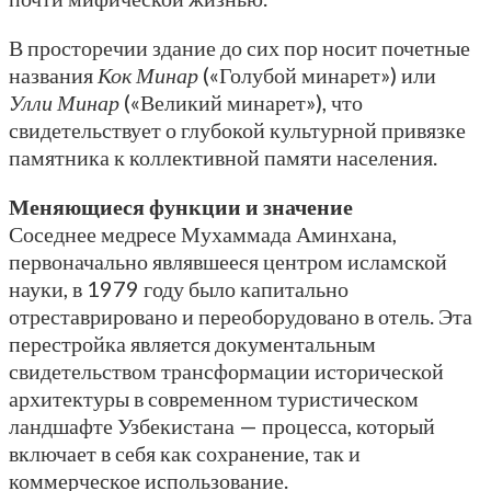
В просторечии здание до сих пор носит почетные
названия
Кок Минар
(«Голубой минарет») или
Улли Минар
(«Великий минарет»), что
свидетельствует о глубокой культурной привязке
памятника к коллективной памяти населения.
Меняющиеся функции и значение
Соседнее медресе Мухаммада Аминхана,
первоначально являвшееся центром исламской
науки, в 1979 году было капитально
отреставрировано и переоборудовано в отель. Эта
перестройка является документальным
свидетельством трансформации исторической
архитектуры в современном туристическом
ландшафте Узбекистана — процесса, который
включает в себя как сохранение, так и
коммерческое использование.