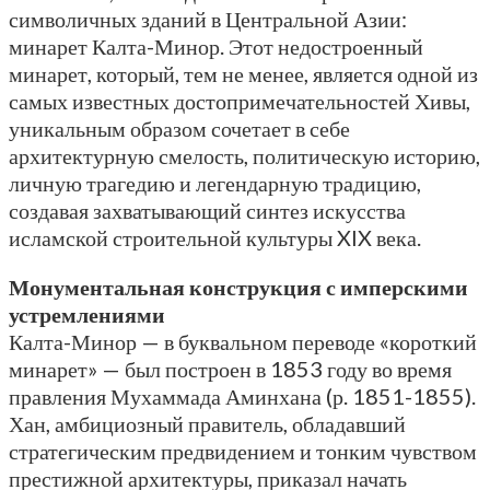
символичных зданий в Центральной Азии:
минарет Калта-Минор. Этот недостроенный
минарет, который, тем не менее, является одной из
самых известных достопримечательностей Хивы,
уникальным образом сочетает в себе
архитектурную смелость, политическую историю,
личную трагедию и легендарную традицию,
создавая захватывающий синтез искусства
исламской строительной культуры XIX века.
Монументальная конструкция с имперскими
устремлениями
Калта-Минор — в буквальном переводе «короткий
минарет» — был построен в 1853 году во время
правления Мухаммада Аминхана (р. 1851-1855).
Хан, амбициозный правитель, обладавший
стратегическим предвидением и тонким чувством
престижной архитектуры, приказал начать