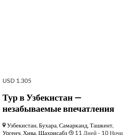
USD
1.305
Тур в Узбекистан —
незабываемые впечатления
Узбекистан
,
Бухара
,
Самарканд
,
Ташкент
,
Ургенч
,
Хива
,
Шахрисабз
11 Дней
- 10 Ночи