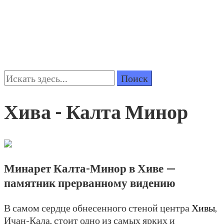
Поиск:
Хива - Калта Минор
Минарет Калта-Минор в Хиве —
памятник прерванному видению
В самом сердце обнесенного стеной центра
Хивы
,
Ичан-Кала, стоит одно из самых ярких и