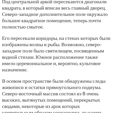
Под центральной аркой пересекаются диагонали
квадрата, в который вписан весь главный дворец.
Северо-западное дополнительное поле окружало
большое квадратное помещение, теперь почти
полностью смытое.
Его пересекали коридоры, на стенах которых были
изображены волны и рыбы. Возможно, северо-
западное поле было святилищем, посвященным
водной стихии. Южное расположение также
имело церемониальное и, вероятно, культовое
назначение.
В осевом пространстве были обнаружены следы
живописи и остатки прямоугольного подиума.
Северо-восточный массив состоял из 8 очень
высоких, вытянутых помещений, перекрытых
сводами, некоторые из арок которых
удивительным образом сохранились до наших