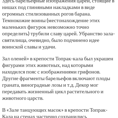
Здесь барельефные изображения царей, стоящие в
нишах под глиняными накладками в виде
огромных стилизованных рогов барана.
Темнокожие воины (местонахождение этих
маленьких фигурок невозможно точно
определить) трубили славу царей. Убранство зала-
святилища, очевидно, было подчинено идее
воинской славы и удачи.
Зал оленей» в крепости Топрак-кала был украшен
фигурами этих животных, над которыми
находился пояс с изображениями грифонов.
Другие фрагменты барельефов включают плоды
граната, виноградные лозы и т.д. Декор мог
передавать жизненный цикл растительного и
животного царств.
В «Зале танцующих масок» в крепости Топрак-
Кала на стенах частично сохранились