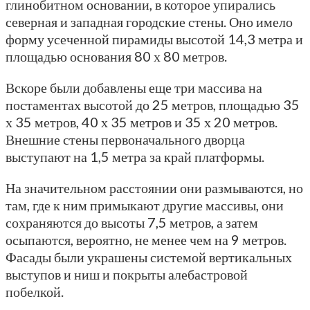
глинобитном основании, в которое упирались
северная и западная городские стены. Оно имело
форму усеченной пирамиды высотой 14,3 метра и
площадью основания 80 х 80 метров.
Вскоре были добавлены еще три массива на
постаментах высотой до 25 метров, площадью 35
х 35 метров, 40 х 35 метров и 35 х 20 метров.
Внешние стены первоначального дворца
выступают на 1,5 метра за край платформы.
На значительном расстоянии они размываются, но
там, где к ним примыкают другие массивы, они
сохраняются до высоты 7,5 метров, а затем
осыпаются, вероятно, не менее чем на 9 метров.
Фасады были украшены системой вертикальных
выступов и ниш и покрыты алебастровой
побелкой.