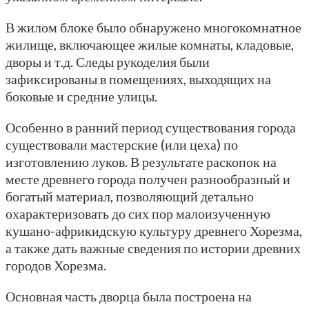
В жилом блоке было обнаружено многокомнатное
жилище, включающее жилые комнаты, кладовые,
дворы и т.д. Следы рукоделия были
зафиксированы в помещениях, выходящих на
боковые и средние улицы.
Особенно в ранний период существования города
существовали мастерские (или цеха) по
изготовлению луков. В результате раскопок на
месте древнего города получен разнообразный и
богатый материал, позволяющий детально
охарактеризовать до сих пор малоизученную
кушано-африкидскую культуру древнего Хорезма,
а также дать важные сведения по истории древних
городов Хорезма.
Основная часть дворца была построена на