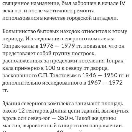
священное назначение, был заброшен в начале IV
века н.э. и после частичного ремонта
использовался в качестве городской цитадели.
Большинство бытовых находок относится к этому
периоду. Исследования северного комплекса
Топрак-калы в 1976 — 1979 гг. показали, что он
представляет собой группу построек,
расположенных за пределами поселения Топрак-
кала примерно в 100 м к северу от дворца,
раскопанного С.П. Толстовым в 1946 — 1950 гг. и
дополнительно исследованного в 1967 — 1972
гг.
Здания северного комплекса занимают площадь
около 12 гектаров. Длина цепи зданий, вытянутых
вдоль оси север-юг — 350 м. Такой же длины
массив, выровненный в широтном направлении.