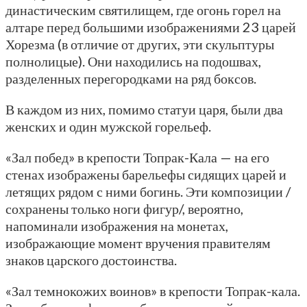
династическим святилищем, где огонь горел на
алтаре перед большими изображениями 23 царей
Хорезма (в отличие от других, эти скульптуры
полнолицые). Они находились на подошвах,
разделенных перегородками на ряд боксов.
В каждом из них, помимо статуи царя, были два
женских и один мужской горельеф.
«Зал побед» в крепости Топрак-Кала — на его
стенах изображены барельефы сидящих царей и
летящих рядом с ними богинь. Эти композиции /
сохранены только ноги фигур/, вероятно,
напоминали изображения на монетах,
изображающие момент вручения правителям
знаков царского достоинства.
«Зал темнокожих воинов» в крепости Топрак-кала.