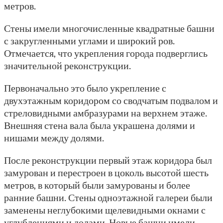
метров.
Стены имели многочисленные квадратные башни
с закругленными углами и широкий ров.
Отмечается, что укрепления города подверглись
значительной реконструкции.
Первоначально это было укрепление с
двухэтажным коридором со сводчатым подвалом и
стреловидными амбразурами на верхнем этаже.
Внешняя стена вала была украшена долями и
нишами между долями.
После реконструкции первый этаж коридора был
замурован и перестроен в цоколь высотой шесть
метров, в который были замурованы и более
ранние башни. Стены одноэтажной галереи были
заменены неглубокими щелевидными окнами с
углублениями и долами. Новые башни имели