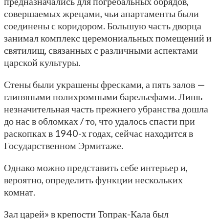
предназначались для погребальных обрядов,
совершаемых жрецами, чьи апартаменты были
соединены с коридором. Большую часть дворца
занимал комплекс церемониальных помещений и
святилищ, связанных с различными аспектами
царской культуры.
Стены были украшены фресками, а пять залов —
глиняными полихромными барельефами. Лишь
незначительная часть прежнего убранства дошла
до нас в обломках / то, что удалось спасти при
раскопках в 1940-х годах, сейчас находится в
Государственном Эрмитаже.
Однако можно представить себе интерьер и,
вероятно, определить функции нескольких
комнат.
Зал царей» в крепости Топрак-Кала был