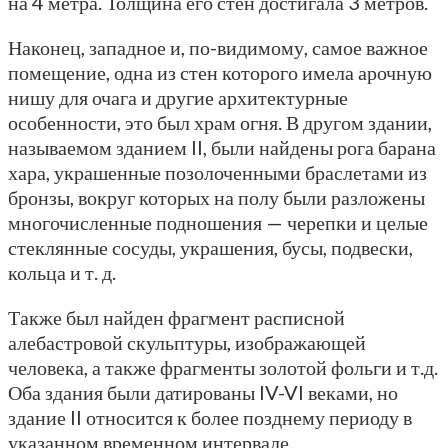
на 4 метра. Толщина его стен достигала 3 метров.
Наконец, западное и, по-видимому, самое важное
помещение, одна из стен которого имела арочную
нишу для очага и другие архитектурные
особенности, это был храм огня. В другом здании,
называемом зданием II, были найдены рога барана
хара, украшенные позолоченными браслетами из
бронзы, вокруг которых на полу были разложены
многочисленные подношения — черепки и целые
стеклянные сосуды, украшения, бусы, подвески,
кольца и т. д.
Также был найден фрагмент расписной
алебастровой скульптуры, изображающей
человека, а также фрагменты золотой фольги и т.д.
Оба здания были датированы IV-VI веками, но
здание II относится к более позднему периоду в
указанном временном интервале.