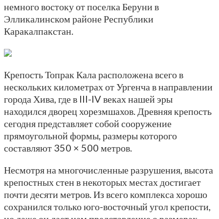
немного востоку от поселка Беруни в
Элликалинском районе Республики
Каракалпакстан.
Крепость Топрак Кала расположена всего в
нескольких километрах от Ургенча в направлении
города Хива, где в III-IV веках нашей эры
находился дворец хорезмшахов. Древняя крепость
сегодня представляет собой сооружение
прямоугольной формы, размеры которого
составляют 350 × 500 метров.
Несмотря на многочисленные разрушения, высота
крепостных стен в некоторых местах достигает
почти десяти метров. Из всего комплекса хорошо
сохранился только юго-восточный угол крепости,
но даже он дает нам представление о размерах