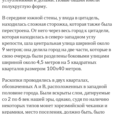
полукруглую форму.
В середине южной стены, у входа в цитадель,
находилась сложная сторожка, которая также была
перестроена. От него через весь город к цитадели,
которая находилась в северо-западном углу
крепости, шла центральная улица шириной около
9 метров; она делила город на две части, которые в
свою очередь были разделены боковыми улицами
шириной около 4,5 метров на 5 квадратных
кварталов размером 100х40 метров.
Раскопки проводились в двух кварталах,
обозначенных А и В, расположенных в западной
половине города. Были вскрыты слои, датируемые
со 2 по 6 век нашей эры, однако, судя по наличию
некоторых типов монет хорезмийской чеканки и
керамики, место поселения, должно быть, было