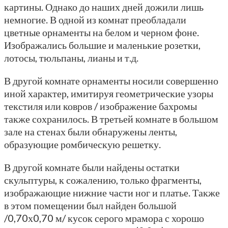
картины. Однако до наших дней дожили лишь
немногие. В одной из комнат преобладали
цветные орнаменты на белом и черном фоне.
Изображались большие и маленькие розетки,
лотосы, тюльпаны, лианы и т.д.
В другой комнате орнаменты носили совершенно
иной характер, имитируя геометрические узоры
текстиля или ковров / изображение бахромы
также сохранилось. В третьей комнате в большом
зале на стенах были обнаружены ленты,
образующие ромбическую решетку.
В другой комнате были найдены остатки
скульптуры, к сожалению, только фрагменты,
изображающие нижние части ног и платье. Также
в этом помещении был найден большой
/0,70х0,70 м/ кусок серого мрамора с хорошо