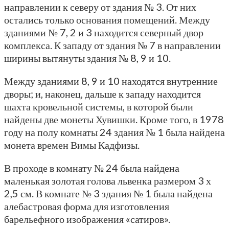
направлении к северу от здания № 3. От них
остались только основания помещений. Между
зданиями № 7, 2 и 3 находится северный двор
комплекса. К западу от здания № 7 в направлении
ширины вытянуты здания № 8, 9 и 10.
Между зданиями 8, 9 и 10 находятся внутренние
дворы; и, наконец, дальше к западу находится
шахта кровельной системы, в которой были
найдены две монеты Хувишки. Кроме того, в 1978
году на полу комнаты 24 здания № 1 была найдена
монета времен Вимы Кадфизы.
В проходе в комнату № 24 была найдена
маленькая золотая голова львенка размером 3 х
2,5 см. В комнате № 3 здания № 1 была найдена
алебастровая форма для изготовления
барельефного изображения «сатиров».