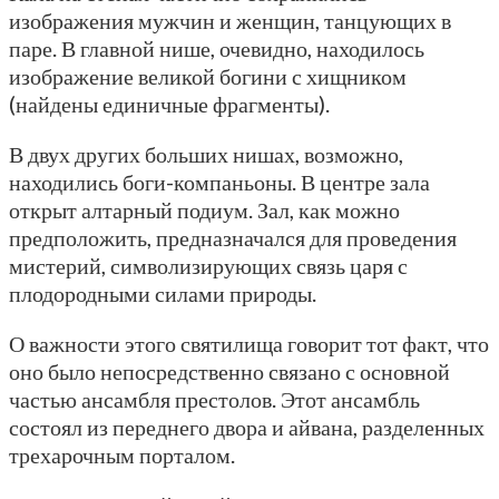
изображения мужчин и женщин, танцующих в
паре. В главной нише, очевидно, находилось
изображение великой богини с хищником
(найдены единичные фрагменты).
В двух других больших нишах, возможно,
находились боги-компаньоны. В центре зала
открыт алтарный подиум. Зал, как можно
предположить, предназначался для проведения
мистерий, символизирующих связь царя с
плодородными силами природы.
О важности этого святилища говорит тот факт, что
оно было непосредственно связано с основной
частью ансамбля престолов. Этот ансамбль
состоял из переднего двора и айвана, разделенных
трехарочным порталом.