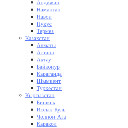
Андижан
Наманган
Навои
Нукус
Термез
Казахстан
Алматы
Астана
Актау
Байконур
Караганда
Шымкент
Туркестан
Кыргызстан
Бишкек
Иссык-Куль
Чолпон-Ата
Каракол