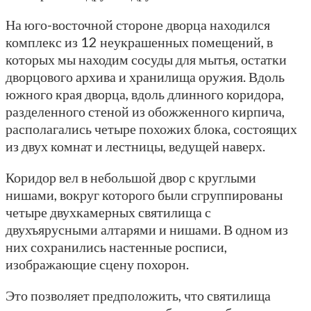
На юго-восточной стороне дворца находился
комплекс из 12 неукрашенных помещений, в
которых мы находим сосуды для мытья, остатки
дворцового архива и хранилища оружия. Вдоль
южного края дворца, вдоль длинного коридора,
разделенного стеной из обожженного кирпича,
располагались четыре похожих блока, состоящих
из двух комнат и лестницы, ведущей наверх.
Коридор вел в небольшой двор с круглыми
нишами, вокруг которого были сгруппированы
четыре двухкамерных святилища с
двухъярусными алтарями и нишами. В одном из
них сохранились настенные росписи,
изображающие сцену похорон.
Это позволяет предположить, что святилища